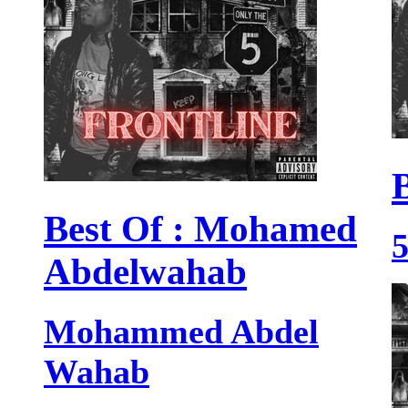
Best Of : Mohamed
Abdelwahab
Mohammed Abdel
Wahab