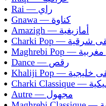
Rai — راي
Gnawa — كناوة
Amazigh — أمازيغية
Charki Pop — ية
Maghrebi Pop
Dance — رقص
Khaliji Pop — ية
Charki Cl
Autre — مجهول
Ma