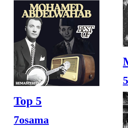
Top 5
7osama