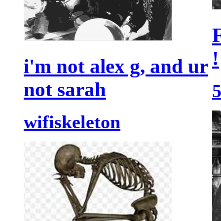
!
i'm not alex g, and ur
not sarah
wifiskeleton