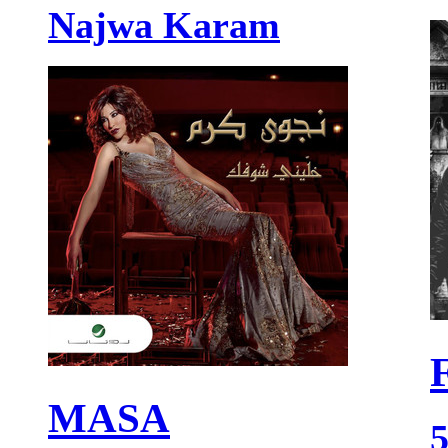
Najwa Karam
MASA