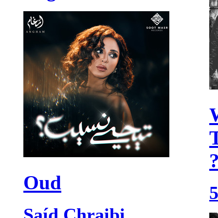
Oud
Saíd Chraibi