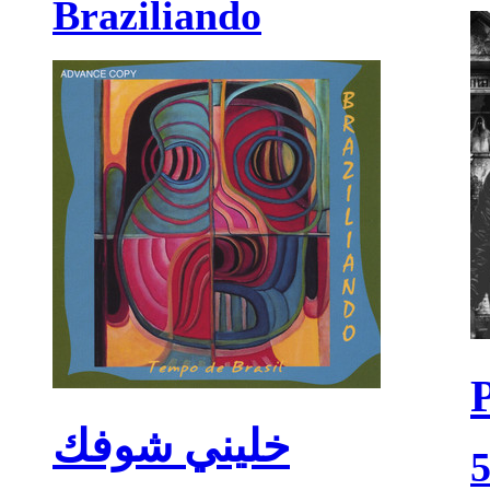
Braziliando
خليني شوفك