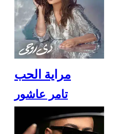
مراية الحب
تامر عاشور