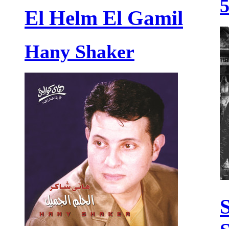
El Helm El Gamil
Hany Shaker