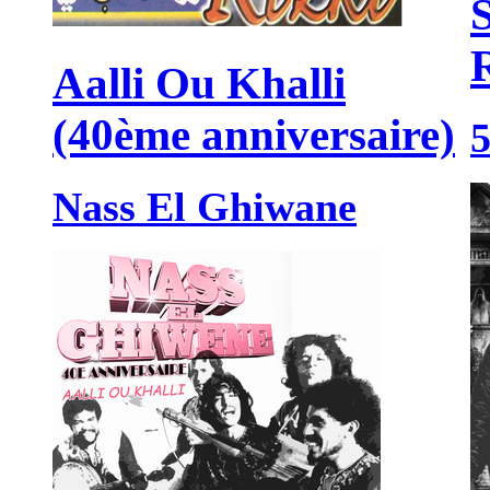
Aalli Ou Khalli
(40ème anniversaire)
Nass El Ghiwane