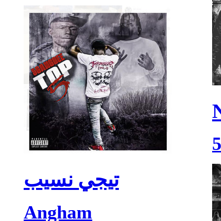
تيجي نسيب
Angham