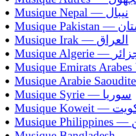
Musique Nepal — نيبال
Musique Paki
Musique Irak — العراق
Musique Algerie —
Musique Syrie — سوريا
Musique Koweit 
Mus
Mu