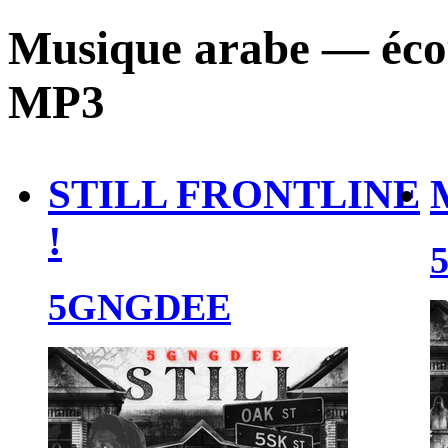
Musique arabe — écou
MP3
STILL FRONTLINE
!
5GNGDEE