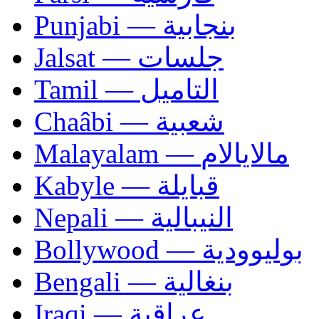
Punjabi — بنجابية
Jalsat — جلسات
Tamil — التاميل
Chaâbi — شعبية
Malayalam — مالايالام
Kabyle — قبايلة
Nepali — النيبالية
Bollywood — بوليوودية
Bengali — بنغالية
Iraqi — عراقية