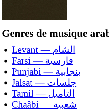
Genres de musique ara
Levant — الشام
Farsi — فارسية
Punjabi — بنجابية
Jalsat — جلسات
Tamil — التاميل
Chaâbi — شعبية