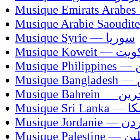
Musique Syrie — سوريا
Musique Koweit 
Mus
Mu
Musique Bahrei
Musiqu
Musique Jordani
Musique P