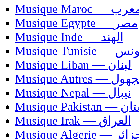
Musique Maroc — 
Musique Egypte — مصر
Musique Inde — الهند
Musique Tunisie — 
Musique Liban — لبنان
Musique Autres — 
Musique Nepal — نيبال
Musique Paki
Musique Irak — العراق
Musique Algerie —