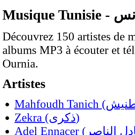
Musique Tunisi
Découvrez 150 artistes de m
albums MP3 à écouter et tél
Ournia.
Artistes
Zekra (ذكرى)