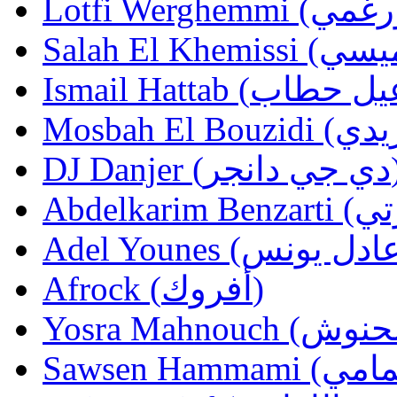
DJ Danjer (ر
Afrock (أفروك)