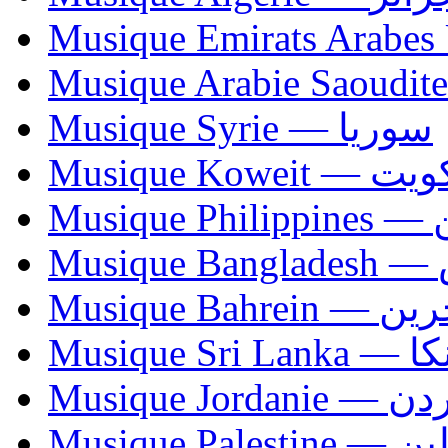
Musique Syrie — سوريا
Musique Koweit 
Mus
Mu
Musique Bahrei
Musiqu
Musique Jordani
Musique P