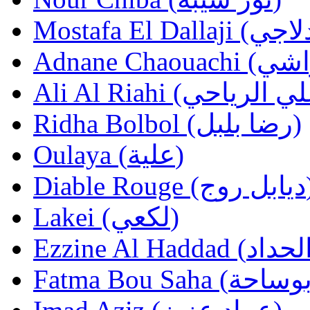
Ridha Bolbol (رضا بلبل)
Oulaya (علية)
Diable Roug
Lakei (لكعي)