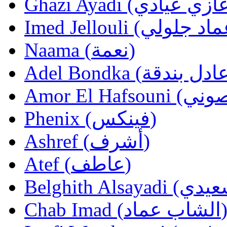
Naama (نعمة)
Phenix (فينكس)
Ashref (أشرف)
Atef (عاطف)
Chab Imad (لشاب عماد