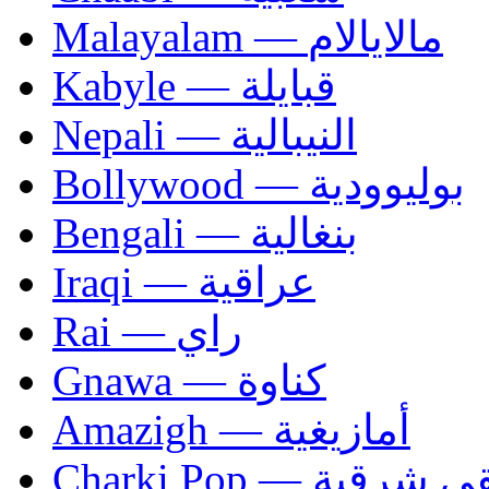
Malayalam — مالايالام
Kabyle — قبايلة
Nepali — النيبالية
Bollywood — بوليوودية
Bengali — بنغالية
Iraqi — عراقية
Rai — راي
Gnawa — كناوة
Amazigh — أمازيغية
Charki Pop — ية