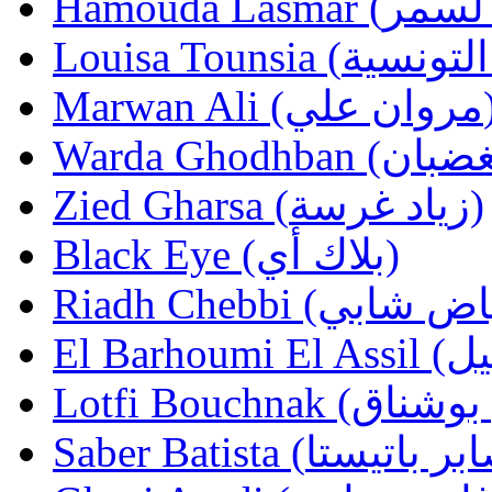
Marwan Ali (ي
Zied Gharsa (زياد غرسة)
Black Eye (بلاك أي)