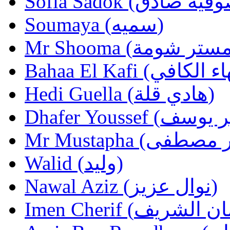
Soumaya (سميه)
Hedi Guella (هادي قلة)
Walid (وليد)
Nawal Aziz (نوال عزيز)