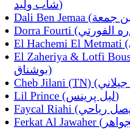
شاب وليد)
El Zaheriya & Lotfi Boushnaq ( لطفي
بوشناق)
Lil Prince (ليل پرينس)