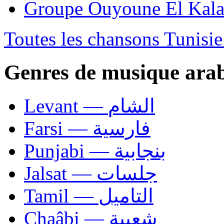
Toutes les chansons Tunisi
Genres de musique ara
Levant — الشام
Farsi — فارسية
Punjabi — بنجابية
Jalsat — جلسات
Tamil — التاميل
Chaâbi — شعبية