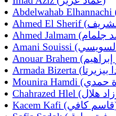
Imad Aziz (عماد عزيز)
Kacem Kafi