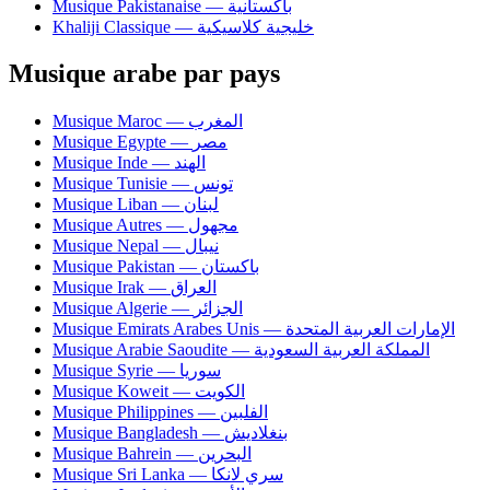
Musique Pakistanaise — باكستانية
Khaliji Classique — خليجية كلاسيكية
Musique arabe par pays
Musique Maroc — المغرب
Musique Egypte — مصر
Musique Inde — الهند
Musique Tunisie — تونس
Musique Liban — لبنان
Musique Autres — مجهول
Musique Nepal — نيبال
Musique Pakistan — باكستان
Musique Irak — العراق
Musique Algerie — الجزائر
Musique Emirats Arabes Unis — الإمارات العربية المتحدة
Musique Arabie Saoudite — المملكة العربية السعودية
Musique Syrie — سوريا
Musique Koweit — الكويت
Musique Philippines — الفلبين
Musique Bangladesh — بنغلاديش
Musique Bahrein — البحرين
Musique Sri Lanka — سري لانكا