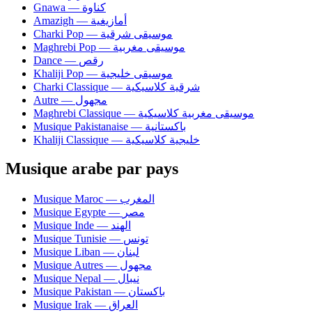
Gnawa — كناوة
Amazigh — أمازيغية
Charki Pop — موسيقى شرقية
Maghrebi Pop — موسيقى مغربية
Dance — رقص
Khaliji Pop — موسيقى خليجية
Charki Classique — شرقية كلاسيكية
Autre — مجهول
Maghrebi Classique — موسيقى مغربية كلاسيكية
Musique Pakistanaise — باكستانية
Khaliji Classique — خليجية كلاسيكية
Musique arabe par pays
Musique Maroc — المغرب
Musique Egypte — مصر
Musique Inde — الهند
Musique Tunisie — تونس
Musique Liban — لبنان
Musique Autres — مجهول
Musique Nepal — نيبال
Musique Pakistan — باكستان
Musique Irak — العراق