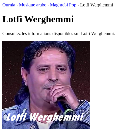
Ournia
›
Musique arabe
›
Maghrebi Pop
›
Lotfi Werghemmi
Lotfi Werghemmi
Consultez les informations disponibles sur Lotfi Werghemmi.