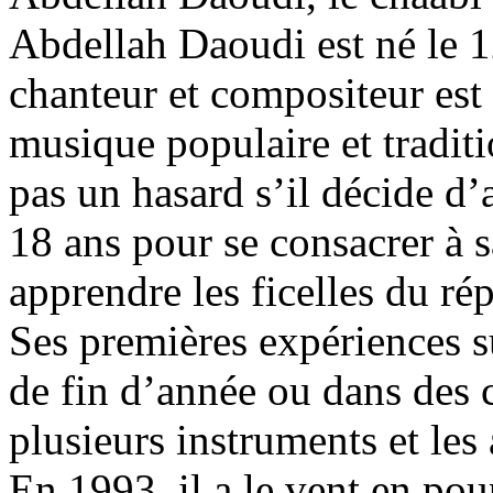
Abdellah Daoudi est né le 
chanteur et compositeur est t
musique populaire et tradit
pas un hasard s’il décide d’
18 ans pour se consacrer à s
apprendre les ficelles du rép
Ses premières expériences s
de fin d’année ou dans des 
plusieurs instruments et les
En 1993, il a le vent en pou