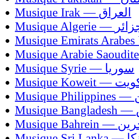
Musique Irak — العراق
Musique Algerie —
Musique Syrie — سوريا
Musique Koweit 
Mus
Mu
Musique Bahrei
Musiqu