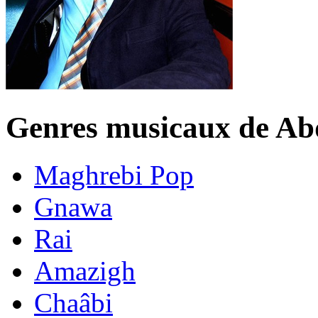
Genres musicaux de Ab
Maghrebi Pop
Gnawa
Rai
Amazigh
Chaâbi