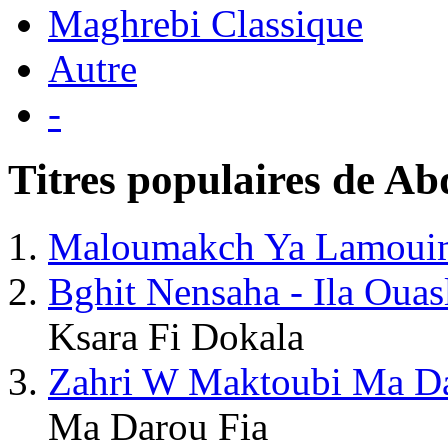
Maghrebi Classique
Autre
-
Titres populaires de A
Maloumakch Ya Lamoui
Bghit Nensaha - Ila Oua
Ksara Fi Dokala
Zahri W Maktoubi Ma Da
Ma Darou Fia