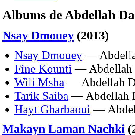
Albums de Abdellah Da
Nsay Dmouey
(2013)
Nsay Dmouey
— Abdella
Fine Kounti
— Abdellah
Wili Msha
— Abdellah D
Tarik Saiba
— Abdellah 
Hayt Gharbaoui
— Abdel
Makayn Laman Nachki
(