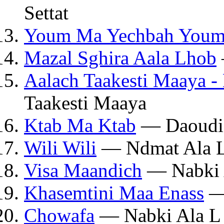
Settat
Youm Ma Yechbah You
Mazal Sghira Aala Lhob
Aalach Taakesti Maaya -
Taakesti Maaya
Ktab Ma Ktab
— Daoudi 
Wili Wili
— Ndmat Ala 
Visa Maandich
— Nabki 
Khasemtini Maa Enass
— 
Chowafa
— Nabki Ala L