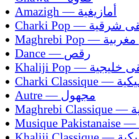
Amazigh — أمازيغية
Charki Pop — ية
Maghrebi Pop
Dance — رقص
Khaliji Pop — ية
Charki Cl
Autre — مجهول
Ma
Khaliji C