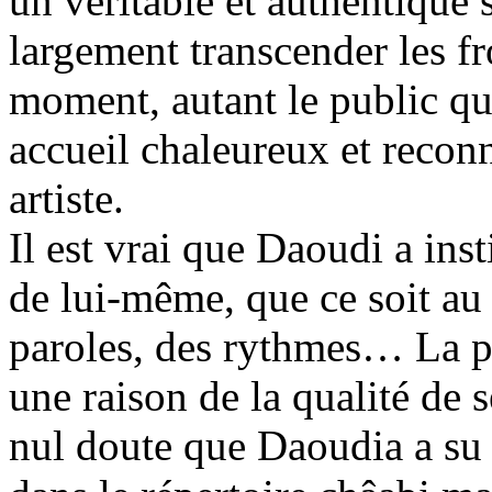
un véritable et authentique 
largement transcender les fro
moment, autant le public que
accueil chaleureux et reconn
artiste.
Il est vrai que Daoudi a in
de lui-même, que ce soit au
paroles, des rythmes… La p
une raison de la qualité de
nul doute que Daoudia a su 