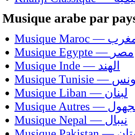
Musique arabe par pay
Musique Maroc — 
Musique Egypte — مصر
Musique Inde — الهند
Musique Tunisie — 
Musique Liban — لبنان
Musique Autres — 
Musique Nepal — نيبال
Musique Paki