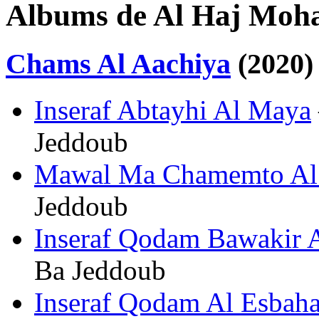
Albums de Al Haj Mo
Chams Al Aachiya
(2020)
Inseraf Abtayhi Al Maya
Jeddoub
Mawal Ma Chamemto Al
Jeddoub
Inseraf Qodam Bawakir 
Ba Jeddoub
Inseraf Qodam Al Esbah