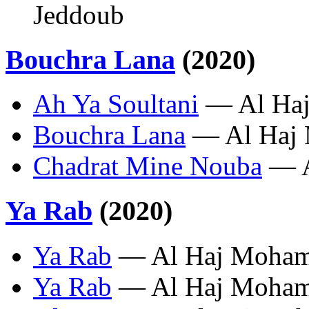
Jeddoub
Bouchra Lana
(2020)
Ah Ya Soultani
— Al Haj
Bouchra Lana
— Al Haj 
Chadrat Mine Nouba
— A
Ya Rab
(2020)
Ya Rab
— Al Haj Moham
Ya Rab
— Al Haj Moham