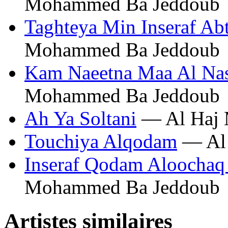
Mohammed Ba Jeddoub
Taghteya Min Inseraf Ab
Mohammed Ba Jeddoub
Kam Naeetna Maa Al Na
Mohammed Ba Jeddoub
Ah Ya Soltani
— Al Haj 
Touchiya Alqodam
— Al 
Inseraf Qodam Aloochaq
Mohammed Ba Jeddoub
Artistes similaires