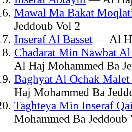
Mawal Ma Bakat Moqlat
Jeddoub Vol 2
Inseraf Al Basset
— Al Ha
Chadarat Min Nawbat Al Is
Al Haj Mohammed Ba Je
Baghyat Al Ochak Malet 
Haj Mohammed Ba Jeddo
Taghteya Min Inseraf Q
Mohammed Ba Jeddoub 