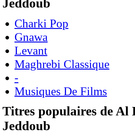
Jeddoub
Charki Pop
Gnawa
Levant
Maghrebi Classique
-
Musiques De Films
Titres populaires de 
Jeddoub