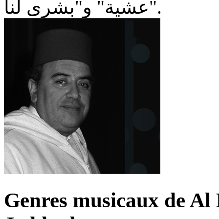
عشية" و"بشرى لنا".
Genres musicaux de A