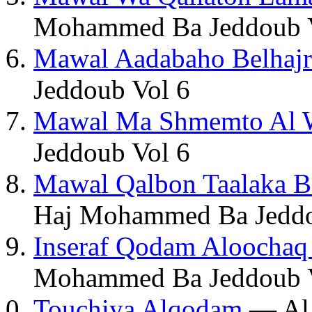
Mohammed Ba Jeddoub 
Mawal Aadabaho Belhajr
Jeddoub Vol 6
Mawal Ma Shmemto Al 
Jeddoub Vol 6
Mawal Qalbon Taalaka 
Haj Mohammed Ba Jeddo
Inseraf Qodam Aloochaq
Mohammed Ba Jeddoub 
Touchiya Alqodam
— Al 