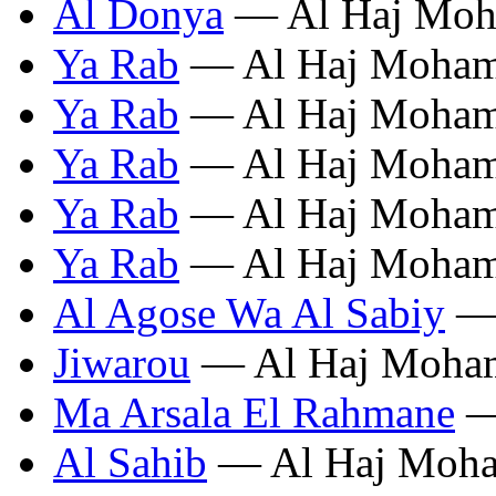
Al Donya
— Al Haj Moh
Ya Rab
— Al Haj Moham
Ya Rab
— Al Haj Moham
Ya Rab
— Al Haj Moham
Ya Rab
— Al Haj Moham
Ya Rab
— Al Haj Moham
Al Agose Wa Al Sabiy
— 
Jiwarou
— Al Haj Moha
Ma Arsala El Rahmane
—
Al Sahib
— Al Haj Moha