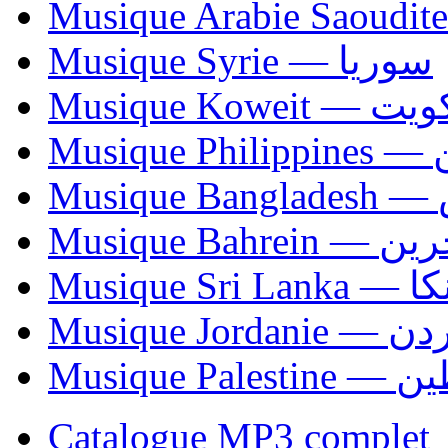
Musique Syrie — سوريا
Musique Koweit 
Mus
Mu
Musique Bahrei
Musiqu
Musique Jordani
Musique P
Catalogue MP3 complet