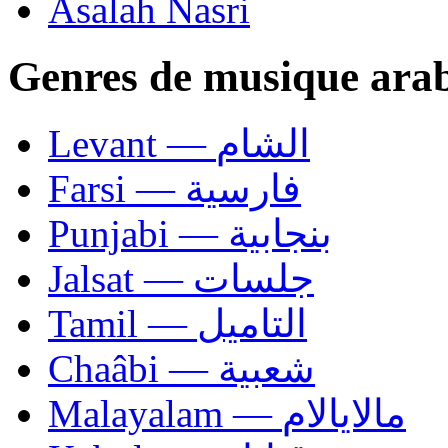
Asalah Nasri
Genres de musique ara
Levant — الشام
Farsi — فارسية
Punjabi — بنجابية
Jalsat — جلسات
Tamil — التاميل
Chaâbi — شعبية
Malayalam — مالايالام