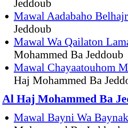
Jeddoub
Mawal Aadabaho Belhajr
Jeddoub
Mawal Wa Qailaton Lam
Mohammed Ba Jeddoub
Mawal Chayaatouhom M
Haj Mohammed Ba Jedd
Al Haj Mohammed Ba Jed
Mawal Bayni Wa Baynak