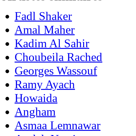
Fadl Shaker
Amal Maher
Kadim Al Sahir
Choubeila Rached
Georges Wassouf
Ramy Ayach
Howaida
Angham
Asmaa Lemnawar