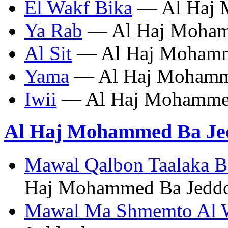
El Wakf Bika
— Al Haj 
Ya Rab
— Al Haj Moham
Al Sit
— Al Haj Mohamm
Yama
— Al Haj Mohamm
Iwii
— Al Haj Mohamme
Al Haj Mohammed Ba Jed
Mawal Qalbon Taalaka 
Haj Mohammed Ba Jedd
Mawal Ma Shmemto Al 