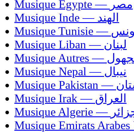
Musique Egypte — مصر
Musique Inde — الهند
Musique Tunisie — 
Musique Liban — لبنان
Musique Autres — 
Musique Nepal — نيبال
Musique Paki
Musique Irak — العراق
Musique Algerie —