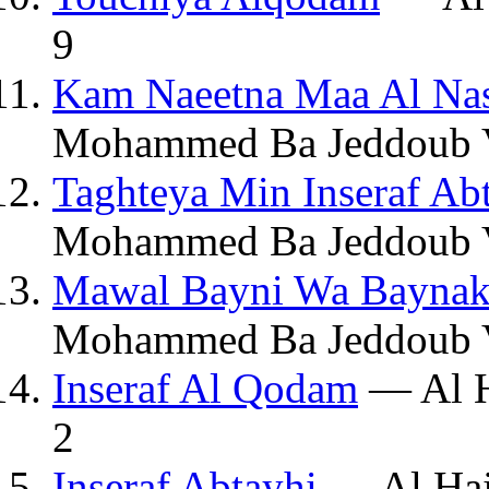
9
Kam Naeetna Maa Al Na
Mohammed Ba Jeddoub 
Taghteya Min Inseraf Ab
Mohammed Ba Jeddoub 
Mawal Bayni Wa Baynak
Mohammed Ba Jeddoub 
Inseraf Al Qodam
— Al H
2
Inseraf Abtayhi
— Al Haj