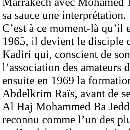
Marrakech avec Mohamed Tba
sa sauce une interprétation.
C’est à ce moment-là qu’il 
1965, il devient le disciple
Kadiri qui, conscient de son 
l’association des amateurs 
ensuite en 1969 la formation
Abdelkrim Raïs, avant de se 
Al Haj Mohammed Ba Jeddou
reconnu comme l’un des plu