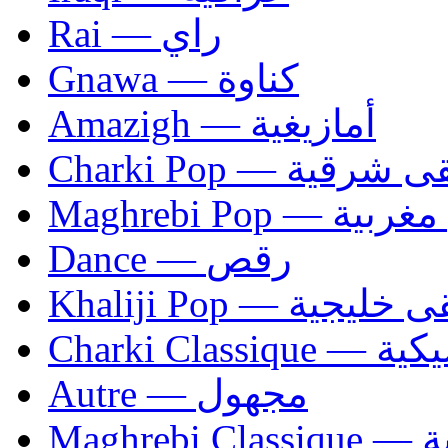
Rai — راي
Gnawa — كناوة
Amazigh — أمازيغية
Charki Pop — ية
Maghrebi Pop
Dance — رقص
Khaliji Pop — ية
Charki Cl
Autre — مجهول
Ma