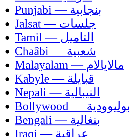
Punjabi — بنجابية
Jalsat — جلسات
Tamil — التاميل
Chaâbi — شعبية
Malayalam — مالايالام
Kabyle — قبايلة
Nepali — النيبالية
Bollywood — بوليوودية
Bengali — بنغالية
Iraqi — عراقية