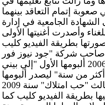
ما زالت تتابع تعليمها في
 الشهادة الجامعية في إدارة
لغناء وأصدرت أغنيتها الأولى
صاحب شركة "جود نيوز فور
ميوزك" سنة 2005 وأنتج لها سنة 2006 ألبومها الأول "إلي بيني
كثر من سنة" ليصدر ألبومها
ها بطريقة الفيديو كليب كما