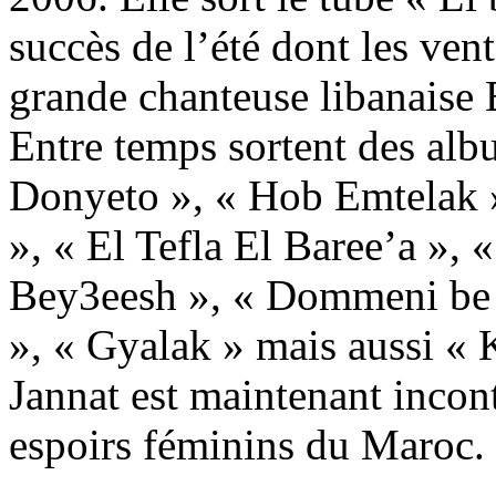
succès de l’été dont les ven
grande chanteuse libanaise E
Entre temps sortent des al
Donyeto », « Hob Emtelak »
», « El Tefla El Baree’a »,
Bey3eesh », « Dommeni be
», « Gyalak » mais aussi « 
Jannat est maintenant incon
espoirs féminins du Maroc.