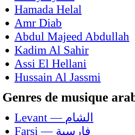
Hamada Helal
Amr Diab
Abdul Majeed Abdullah
Kadim Al Sahir
Assi El Hellani
Hussain Al Jassmi
Genres de musique ara
Levant — الشام
Farsi — فارسية