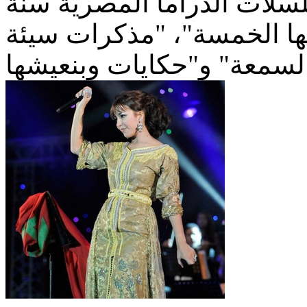
سلات الدراما المصرية سنة
2009 اجها الخمسة"، "مذكرات سيئة