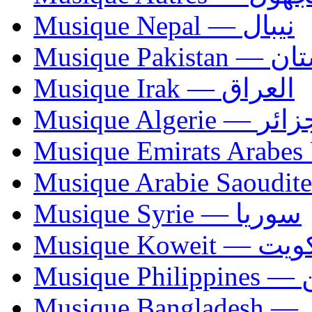
Musique Nepal — نيبال
Musique Paki
Musique Irak — العراق
Musique Algerie —
Musique Syrie — سوريا
Musique Koweit 
Mus
Mu