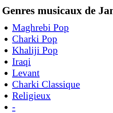
Genres musicaux de Ja
Maghrebi Pop
Charki Pop
Khaliji Pop
Iraqi
Levant
Charki Classique
Religieux
-