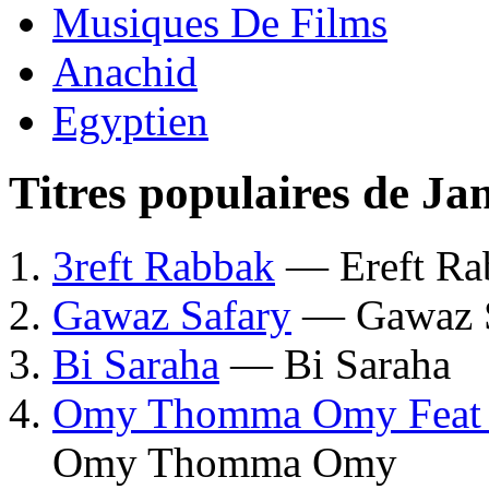
Musiques De Films
Anachid
Egyptien
Titres populaires de Ja
3reft Rabbak
— Ereft Ra
Gawaz Safary
— Gawaz S
Bi Saraha
— Bi Saraha
Omy Thomma Omy Feat 
Omy Thomma Omy