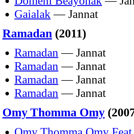
Domeni Beayonak
— Jan
Gaialak
— Jannat
Ramadan
(2011)
Ramadan
— Jannat
Ramadan
— Jannat
Ramadan
— Jannat
Ramadan
— Jannat
Omy Thomma Omy
(2007
Omy Thomma Omy Feat Y