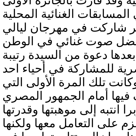
وقد فازت بالجائزة الأولى
ر شاركت في مهرجان ليالي
فضل صوت غنائي في الوطن
20، لتتـلقى بعدها دعوة من السيدة رتيبة
صرية للمشاركة في أحياء احد
انت تلك المرة الأولى التي
ا انتبه إلى موهبتها وقدرتها
م على التعامل معها ولكنها