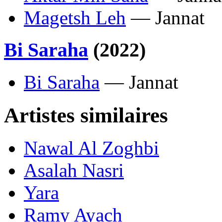
Magetsh Leh
— Jannat
Bi Saraha
(2022)
Bi Saraha
— Jannat
Artistes similaires
Nawal Al Zoghbi
Asalah Nasri
Yara
Ramy Ayach