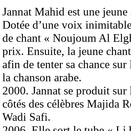
Jannat Mahid est une jeune 
Dotée d’une voix inimitable,
de chant « Noujoum Al Elgh
prix. Ensuite, la jeune cha
afin de tenter sa chance sur
la chanson arabe.
2000. Jannat se produit sur 
côtés des célèbres Majida 
Wadi Safi.
2006. Elle sort le tube « Li