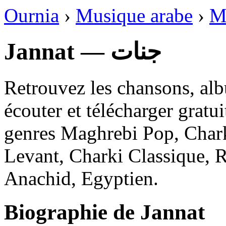
Ournia
›
Musique arabe
›
M
Jannat — جنات
Retrouvez les chansons, alb
écouter et télécharger gratu
genres Maghrebi Pop, Charki
Levant, Charki Classique, R
Anachid, Egyptien.
Biographie de Jannat