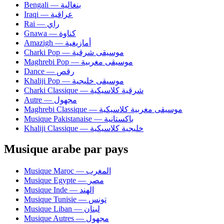
Bengali — بنغالية
Iraqi — عراقية
Rai — راي
Gnawa — كناوة
Amazigh — أمازيغية
Charki Pop — موسيقى شرقية
Maghrebi Pop — موسيقى مغربية
Dance — رقص
Khaliji Pop — موسيقى خليجية
Charki Classique — شرقية كلاسيكية
Autre — مجهول
Maghrebi Classique — موسيقى مغربية كلاسيكية
Musique Pakistanaise — باكستانية
Khaliji Classique — خليجية كلاسيكية
Musique arabe par pays
Musique Maroc — المغرب
Musique Egypte — مصر
Musique Inde — الهند
Musique Tunisie — تونس
Musique Liban — لبنان
Musique Autres — مجهول