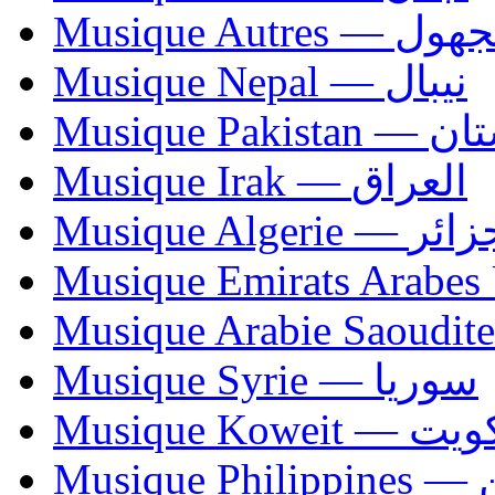
Musique Autres — 
Musique Nepal — نيبال
Musique Paki
Musique Irak — العراق
Musique Algerie —
Musique Syrie — سوريا
Musique Koweit 
Mus