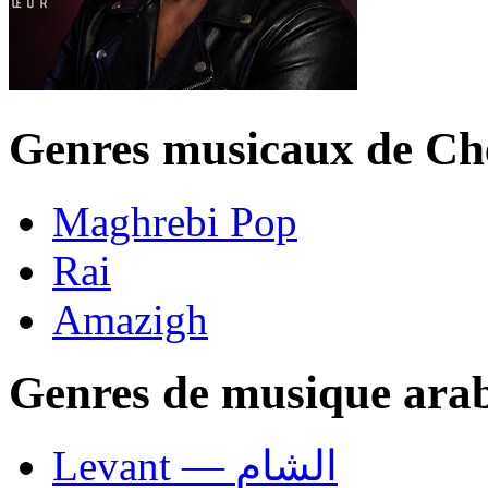
Genres musicaux de C
Maghrebi Pop
Rai
Amazigh
Genres de musique ara
Levant — الشام