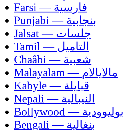
Farsi — فارسية
Punjabi — بنجابية
Jalsat — جلسات
Tamil — التاميل
Chaâbi — شعبية
Malayalam — مالايالام
Kabyle — قبايلة
Nepali — النيبالية
Bollywood — بوليوودية
Bengali — بنغالية