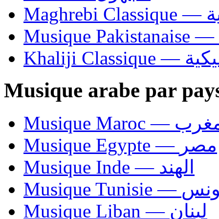
Ma
Khaliji C
Musique arabe par pay
Musique Maroc — 
Musique Egypte — مصر
Musique Inde — الهند
Musique Tunisie — 
Musique Liban — لبنان