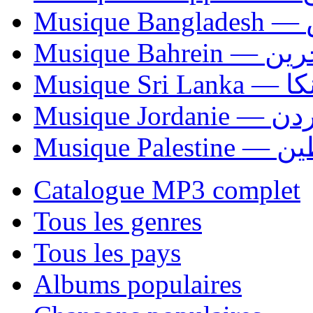
Mu
Musique Bahrei
Musiqu
Musique Jordani
Musique P
Catalogue MP3 complet
Tous les genres
Tous les pays
Albums populaires