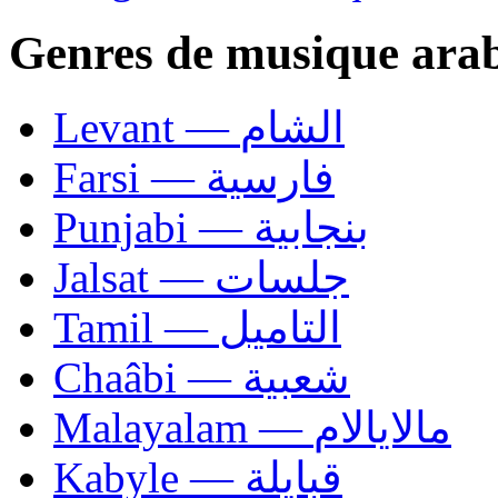
Genres de musique ara
Levant — الشام
Farsi — فارسية
Punjabi — بنجابية
Jalsat — جلسات
Tamil — التاميل
Chaâbi — شعبية
Malayalam — مالايالام
Kabyle — قبايلة