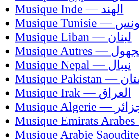
Musique Inde — الهند
Musique Tunisie — 
Musique Liban — لبنان
Musique Autres — 
Musique Nepal — نيبال
Musique Paki
Musique Irak — العراق
Musique Algerie —