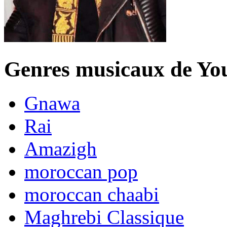
Genres musicaux de Yo
Gnawa
Rai
Amazigh
moroccan pop
moroccan chaabi
Maghrebi Classique