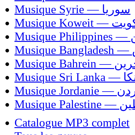
Musique Syrie — سوريا
Musique Koweit 
Mus
Mu
Musique Bahrei
Musiqu
Musique Jordani
Musique P
Catalogue MP3 complet