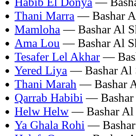
Habib El Donya
— Bashar
Thani Marra
— Bashar Al
Mamloha
— Bashar Al Sh
Ama Lou
— Bashar Al Sh
Tesafer Lel Akhar
— Bash
Yered Liya
— Bashar Al 
Thani Marah
— Bashar Al
Qarrab Habibi
— Bashar 
Helw Helw
— Bashar Al 
Ya Ghala Rohi
— Bashar 