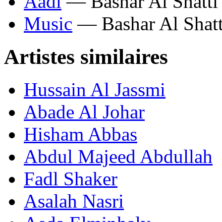
Aadi
— Bashar Al Shatti
Music
— Bashar Al Shatt
Artistes similaires
Hussain Al Jassmi
Abade Al Johar
Hisham Abbas
Abdul Majeed Abdullah
Fadl Shaker
Asalah Nasri