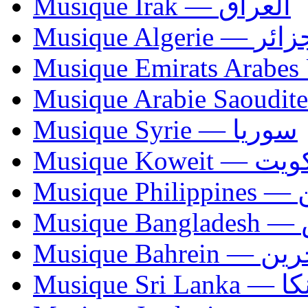
Musique Irak — العراق
Musique Algerie —
Musique Syrie — سوريا
Musique Koweit 
Mus
Mu
Musique Bahrei
Musiqu