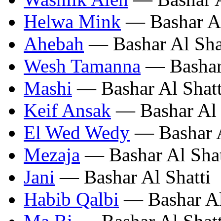
Helwa Mink
— Bashar Al
Ahebah
— Bashar Al Sha
Wesh Tamanna
— Bashar 
Mashi
— Bashar Al Shatt
Keif Ansak
— Bashar Al 
El Wed Wedy
— Bashar A
Mezaja
— Bashar Al Shat
Jani
— Bashar Al Shatti
Habib Qalbi
— Bashar Al