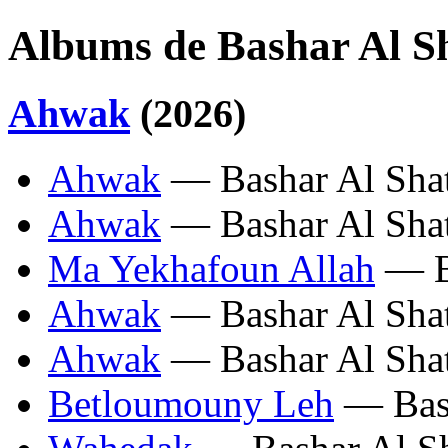
Albums de Bashar Al Sh
Ahwak
(2026)
Ahwak
— Bashar Al Shat
Ahwak
— Bashar Al Shat
Ma Yekhafoun Allah
— Ba
Ahwak
— Bashar Al Shat
Ahwak
— Bashar Al Shat
Betloumouny Leh
— Bash