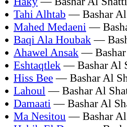
Haky
— Bashar Al Shatt
Tahi Alhtab
— Bashar Al 
Mahed Medaeni
— Bashar
Baqi Ala Houbak
— Basha
Ahawel Ansak
— Bashar 
Eshtaqtlek
— Bashar Al S
Hiss Bee
— Bashar Al Sh
Lahoul
— Bashar Al Shat
Damaati
— Bashar Al Sha
Ma Nesitou
— Bashar Al 