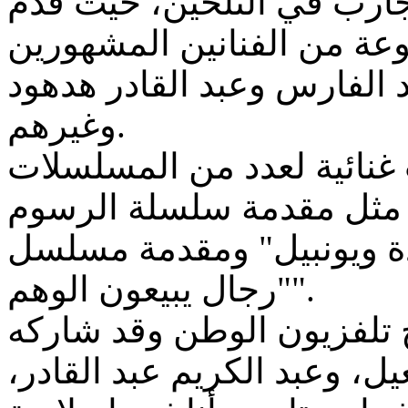
تجارب في التلحين، حيث قدم
وعة من الفنانين المشهورين
 الفارس وعبد القادر هدهود
وغيرهم.
نائية لعدد من المسلسلات
ية مثل مقدمة سلسلة الرسوم
ادة ويونبيل" ومقدمة مسلسل
"رجال يبيعون الوهم".
ح تلفزيون الوطن وقد شاركه
يل، وعبد الكريم عبد القادر