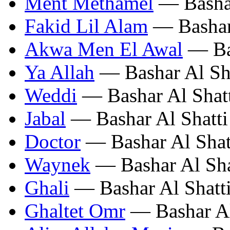
Ment Methamel
— Bashar
Fakid Lil Alam
— Bashar 
Akwa Men El Awal
— Bas
Ya Allah
— Bashar Al Sha
Weddi
— Bashar Al Shat
Jabal
— Bashar Al Shatti
Doctor
— Bashar Al Shat
Waynek
— Bashar Al Sha
Ghali
— Bashar Al Shatt
Ghaltet Omr
— Bashar Al