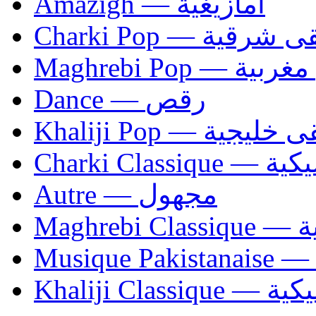
Amazigh — أمازيغية
Charki Pop — ية
Maghrebi Pop
Dance — رقص
Khaliji Pop — ية
Charki Cl
Autre — مجهول
Ma
Khaliji C