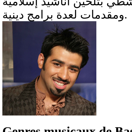
الشطي بتلحين أناشيد إسلامية
ومقدمات لعدة برامج دينية.
Genres musicaux de Bas