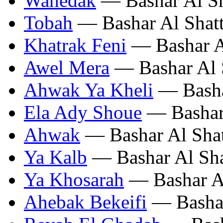
Wahedak
— Bashar Al Sh
Tobah
— Bashar Al Shatt
Khatrak Feni
— Bashar Al
Awel Mera
— Bashar Al 
Ahwak Ya Kheli
— Basha
Ela Ady Shoue
— Bashar 
Ahwak
— Bashar Al Shat
Ya Kalb
— Bashar Al Sha
Ya Khosarah
— Bashar Al
Ahebak Bekeifi
— Bashar