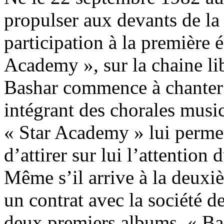
propulser aux devants de la
participation à la première 
Academy », sur la chaine l
Bashar commence à chanter 
intégrant des chorales music
« Star Academy » lui permet
d’attirer sur lui l’attention
Même s’il arrive à la deuxiè
un contrat avec la société 
deux premiers albums, « Ba