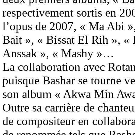
respectivement sortis en 200
l’opus de 2007, « Ma Abi »
Bait », « Bissat El Rih », 
Anssak », « Mashy »…
La collaboration avec Rota
puisque Bashar se tourne ve
son album « Akwa Min Awal 
Outre sa carrière de chanteu
de compositeur en collaboran
de renommée tels que Rashe