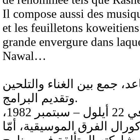
Il compose aussi des musiqu
et les feuilletons koweitien
grande envergure dans laque
Nawal…
، جمع بين الغناء والتلحين
وتقديم البرامج.
ولد بشار الشطي في الكويت في 22 أيلول – سبتمبر 1982،
ورال الفرق الموسيقية، أمّا