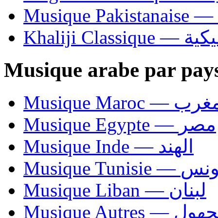
Khaliji C
Musique arabe par pay
Musique Maroc — 
Musique Egypte — مصر
Musique Inde — الهند
Musique Tunisie — 
Musique Liban — لبنان
Musique Autres — 