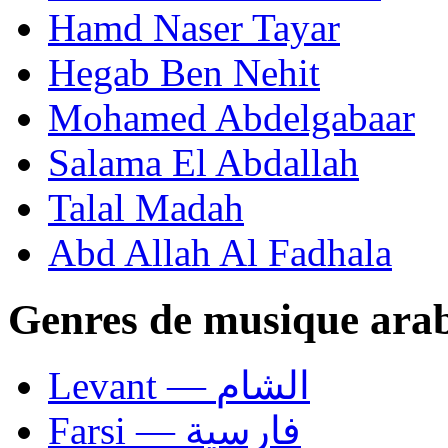
Hamd Naser Tayar
Hegab Ben Nehit
Mohamed Abdelgabaar
Salama El Abdallah
Talal Madah
Abd Allah Al Fadhala
Genres de musique ara
Levant — الشام
Farsi — فارسية