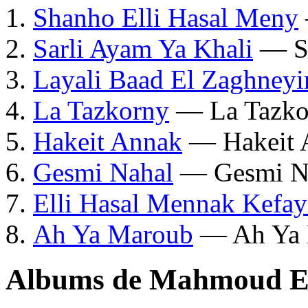
Shanho Elli Hasal Meny
Sarli Ayam Ya Khali
— Sa
Layali Baad El Zaghneyi
La Tazkorny
— La Tazko
Hakeit Annak
— Hakeit 
Gesmi Nahal
— Gesmi N
Elli Hasal Mennak Kefay
Ah Ya Maroub
— Ah Ya 
Albums de Mahmoud El