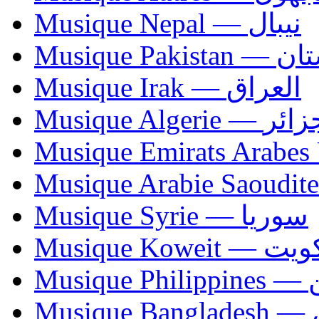
Musique Nepal — نيبال
Musique Paki
Musique Irak — العراق
Musique Algerie —
Musique Syrie — سوريا
Musique Koweit 
Mus
Mu