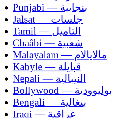
Punjabi — بنجابية
Jalsat — جلسات
Tamil — التاميل
Chaâbi — شعبية
Malayalam — مالايالام
Kabyle — قبايلة
Nepali — النيبالية
Bollywood — بوليوودية
Bengali — بنغالية
Iraqi — عراقية