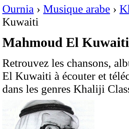
Ournia
›
Musique arabe
›
Kh
Kuwaiti
Retrouvez les chansons, a
El Kuwaiti à écouter et télé
dans les genres Khaliji Clas