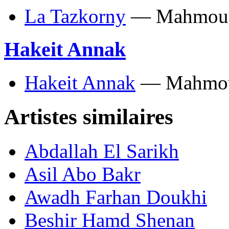
La Tazkorny
— Mahmoud 
Hakeit Annak
Hakeit Annak
— Mahmoud
Artistes similaires
Abdallah El Sarikh
Asil Abo Bakr
Awadh Farhan Doukhi
Beshir Hamd Shenan