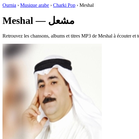
Ournia
›
Musique arabe
›
Charki Pop
›
Meshal
Meshal — مشعل
Retrouvez les chansons, albums et titres MP3 de Meshal à écouter et t