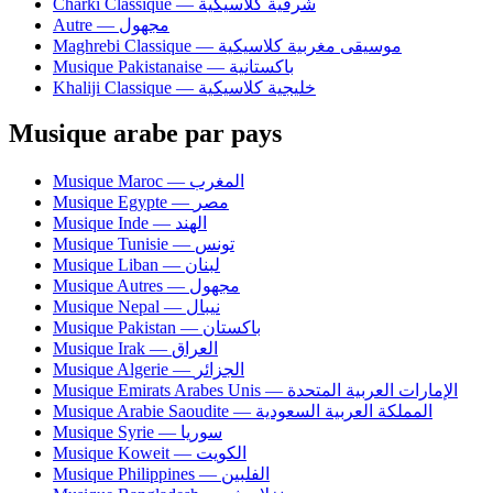
Charki Classique — شرقية كلاسيكية
Autre — مجهول
Maghrebi Classique — موسيقى مغربية كلاسيكية
Musique Pakistanaise — باكستانية
Khaliji Classique — خليجية كلاسيكية
Musique arabe par pays
Musique Maroc — المغرب
Musique Egypte — مصر
Musique Inde — الهند
Musique Tunisie — تونس
Musique Liban — لبنان
Musique Autres — مجهول
Musique Nepal — نيبال
Musique Pakistan — باكستان
Musique Irak — العراق
Musique Algerie — الجزائر
Musique Emirats Arabes Unis — الإمارات العربية المتحدة
Musique Arabie Saoudite — المملكة العربية السعودية
Musique Syrie — سوريا
Musique Koweit — الكويت
Musique Philippines — الفلبين