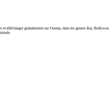
r et télécharger gratuitement sur Ournia, dans les genres Rai, Bollyw
ionale.