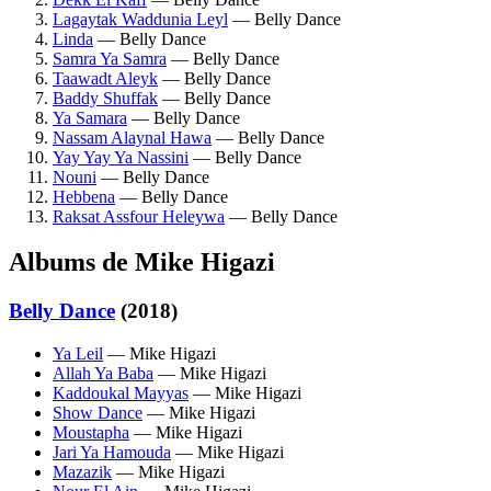
Lagaytak Waddunia Leyl
— Belly Dance
Linda
— Belly Dance
Samra Ya Samra
— Belly Dance
Taawadt Aleyk
— Belly Dance
Baddy Shuffak
— Belly Dance
Ya Samara
— Belly Dance
Nassam Alaynal Hawa
— Belly Dance
Yay Yay Ya Nassini
— Belly Dance
Nouni
— Belly Dance
Hebbena
— Belly Dance
Raksat Assfour Heleywa
— Belly Dance
Albums de Mike Higazi
Belly Dance
(2018)
Ya Leil
— Mike Higazi
Allah Ya Baba
— Mike Higazi
Kaddoukal Mayyas
— Mike Higazi
Show Dance
— Mike Higazi
Moustapha
— Mike Higazi
Jari Ya Hamouda
— Mike Higazi
Mazazik
— Mike Higazi