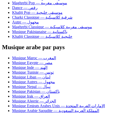
Maghrebi Pop — موسيقى مغربية
Dance — رقص
Khaliji Pop — موسيقى خليجية
Charki Classique — شرقية كلاسيكية
Autre — مجهول
Maghrebi Classique — موسيقى مغربية كلاسيكية
Musique Pakistanaise — باكستانية
Khaliji Classique — خليجية كلاسيكية
Musique arabe par pays
Musique Maroc — المغرب
Musique Egypte — مصر
Musique Inde — الهند
Musique Tunisie — تونس
Musique Liban — لبنان
Musique Autres — مجهول
Musique Nepal — نيبال
Musique Pakistan — باكستان
Musique Irak — العراق
Musique Algerie — الجزائر
Musique Emirats Arabes Unis — الإمارات العربية المتحدة
Musique Arabie Saoudite — المملكة العربية السعودية