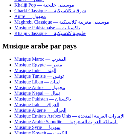
Khaliji Pop — موسيقى خليجية
Charki Classique — شرقية كلاسيكية
Autre — مجهول
Maghrebi Classique — موسيقى مغربية كلاسيكية
Musique Pakistanaise — باكستانية
Khaliji Classique — خليجية كلاسيكية
Musique arabe par pays
Musique Maroc — المغرب
Musique Egypte — مصر
Musique Inde — الهند
Musique Tunisie — تونس
Musique Liban — لبنان
Musique Autres — مجهول
Musique Nepal — نيبال
Musique Pakistan — باكستان
Musique Irak — العراق
Musique Algerie — الجزائر
Musique Emirats Arabes Unis — الإمارات العربية المتحدة
Musique Arabie Saoudite — المملكة العربية السعودية
Musique Syrie — سوريا
Musique Koweit — الكويت