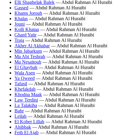
Elli Shaghelak Balek
— Abdul Rahman Al Huraibi
Gassed
— Abdul Rahman Al Huraibi
Khams Jorouh
— Abdul Rahman Al Huraibi
Khalas
— Abdul Rahman Al Huraibi
Jouni
— Abdul Rahman Al Huraibi
Kolli Khataa
— Abdul Rahman Al Huraibi
Ghard Yatir
— Abdul Rahman Al Huraibi
Traja
— Abdul Rahman Al Huraibi
Akher Al Akhabar
— Abdul Rahman Al Huraibi
Min Jabarkum
— Abdul Rahman Al Huraibi
Ma Abi Teshrah
— Abdul Rahman Al Huraibi
Ma Nesaitouh
— Abdul Rahman Al Huraibi
El Ghaybah
— Abdul Rahman Al Huraibi
Wala Asen
— Abdul Rahman Al Huraibi
Ya Oweed
— Abdul Rahman Al Huraibi
Tafasil
— Abdul Rahman Al Huraibi
Khefakdah
— Abdul Rahman Al Huraibi
Khodna Maak
— Abdul Rahman Al Huraibi
Law Terdini
— Abdul Rahman Al Huraibi
La Talakiha
— Abdul Rahman Al Huraibi
Bahr
— Abdul Rahman Al Huraibi
Leilah
— Abdul Rahman Al Huraibi
El Kober Lillah
— Abdul Rahman Al Huraibi
Ahibbak
— Abdul Rahman Al Huraibi
Feih El Ajab
— Abdul Rahman Al Huraibi