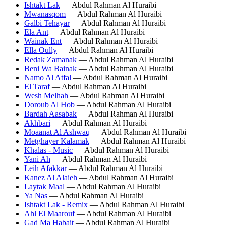
Ishtakt Lak
— Abdul Rahman Al Huraibi
Mwanasqom
— Abdul Rahman Al Huraibi
Galbi Tehayar
— Abdul Rahman Al Huraibi
Ela Ant
— Abdul Rahman Al Huraibi
Wainak Ent
— Abdul Rahman Al Huraibi
Ella Oully
— Abdul Rahman Al Huraibi
Redak Zamanak
— Abdul Rahman Al Huraibi
Beni Wa Bainak
— Abdul Rahman Al Huraibi
Namo Al Atfal
— Abdul Rahman Al Huraibi
El Taraf
— Abdul Rahman Al Huraibi
Wesh Melhah
— Abdul Rahman Al Huraibi
Doroub Al Hob
— Abdul Rahman Al Huraibi
Bardah Aasabak
— Abdul Rahman Al Huraibi
Akhbari
— Abdul Rahman Al Huraibi
Moaanat Al Ashwaq
— Abdul Rahman Al Huraibi
Metghayer Kalamak
— Abdul Rahman Al Huraibi
Khalas - Music
— Abdul Rahman Al Huraibi
Yani Ah
— Abdul Rahman Al Huraibi
Leih Afakkar
— Abdul Rahman Al Huraibi
Kanez Al Alaieh
— Abdul Rahman Al Huraibi
Laytak Maal
— Abdul Rahman Al Huraibi
Ya Nas
— Abdul Rahman Al Huraibi
Ishtakt Lak - Remix
— Abdul Rahman Al Huraibi
Ahl El Maarouf
— Abdul Rahman Al Huraibi
Gad Ma Habait
— Abdul Rahman Al Huraibi