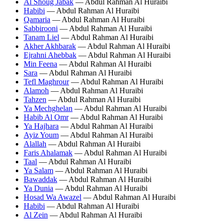
Al Shoug Jabak
— Abdul Rahman Al Huraibi
Habibi
— Abdul Rahman Al Huraibi
Qamaria
— Abdul Rahman Al Huraibi
Sabbirooni
— Abdul Rahman Al Huraibi
Tanam Liel
— Abdul Rahman Al Huraibi
Akher Akhbarak
— Abdul Rahman Al Huraibi
Ejrahni Ahebbak
— Abdul Rahman Al Huraibi
Min Feena
— Abdul Rahman Al Huraibi
Sara
— Abdul Rahman Al Huraibi
Tefl Maghrour
— Abdul Rahman Al Huraibi
Alamoh
— Abdul Rahman Al Huraibi
Tahzen
— Abdul Rahman Al Huraibi
Ya Mechghelan
— Abdul Rahman Al Huraibi
Habib Al Omr
— Abdul Rahman Al Huraibi
Ya Hajhara
— Abdul Rahman Al Huraibi
Ayiz Youm
— Abdul Rahman Al Huraibi
Alallah
— Abdul Rahman Al Huraibi
Faris Ahalamak
— Abdul Rahman Al Huraibi
Taal
— Abdul Rahman Al Huraibi
Ya Salam
— Abdul Rahman Al Huraibi
Bawaddak
— Abdul Rahman Al Huraibi
Ya Dunia
— Abdul Rahman Al Huraibi
Hosad Wa Awazel
— Abdul Rahman Al Huraibi
Habibi
— Abdul Rahman Al Huraibi
Al Zein
— Abdul Rahman Al Huraibi