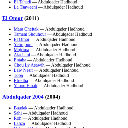
El Tahadi
— Abdulqader Hadhoud
La Tsaweeni
— Abdulqader Hadhoud
El Omor
(2011)
Mara Cheftak
— Abdulqader Hadhoud
Tamani Shouhour
— Abdulqader Hadhoud
El Omor
— Abdulqader Hadhoud
Yehrijouni
— Abdulqader Hadhoud
Mojrima
— Abdulqader Hadhoud
Alachani
— Abdulqader Hadhoud
Entaha
— Abdulqader Hadhoud
Chou Ly Asawih
— Abdulqader Hadhoud
Law Nesit
— Abdulqader Hadhoud
Toba
— Abdulqader Hadhoud
Efredha
— Abdulqader Hadhoud
Yaqou Einah
— Abdulqader Hadhoud
Abdulqader 2004
(2004)
Baadak
— Abdulqader Hadhoud
Sahi
— Abdulqader Hadhoud
Roh
— Abdulqader Hadhoud
Lahza
— Abdulqader Hadhoud