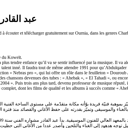
oud — عبد القادر هدهود
écouter et télécharger gratuitement sur Ournia, dans les genres Charki
e du Koweït.
a plus tendre enfance qu’il va se sentir influencé par la musique. Il va 
 talent inné. Il faudra tout de même attendre 1991 pour qu’Abdulqader la
tion « Nebras pro », qui lui offre un rôle dans le feuilleton « Dourou
ra des chansons devenues des tubes : « Ahebak », « El Tahadi », ou enc
04 ». Puis trois ans plus tard, devenu professeur de musique réputé, il 
plet, dont les films de qualité et les albums à succès comme « Ahebak 
يّز بموهبة فنيّة فريدة بوّأته مكانة متقدّمة على مستوى الساحة الفنية 
بالغناء والموسيقى وتميّز بقدرته على حفظ الأغاني والقصائد منذ فترة