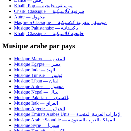
Dance — رقص
Khaliji Pop — موسيقى خليجية
Charki Classique — شرقية كلاسيكية
Autre — مجهول
Maghrebi Classique — موسيقى مغربية كلاسيكية
Musique Pakistanaise — باكستانية
Khaliji Classique — خليجية كلاسيكية
Musique arabe par pays
Musique Maroc — المغرب
Musique Egypte — مصر
Musique Inde — الهند
Musique Tunisie — تونس
Musique Liban — لبنان
Musique Autres — مجهول
Musique Nepal — نيبال
Musique Pakistan — باكستان
Musique Irak — العراق
Musique Algerie — الجزائر
Musique Emirats Arabes Unis — الإمارات العربية المتحدة
Musique Arabie Saoudite — المملكة العربية السعودية
Musique Syrie — سوريا
Musique Koweit — الكويت