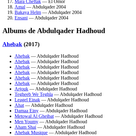
Mara Cheftak
— El Omor
Amal
— Abdulqader 2004
Bakaya Helm
— Abdulqader 2004
Ensani
— Abdulqader 2004
Albums de Abdulqader Hadhoud
Ahebak
(2017)
Ahebak
— Abdulqader Hadhoud
Ahebak
— Abdulqader Hadhoud
Ahebak
— Abdulqader Hadhoud
Ahebak
— Abdulqader Hadhoud
Ahebak
— Abdulqader Hadhoud
Ahebak
— Abdulqader Hadhoud
Arjouk
— Abdulqader Hadhoud
Tegheeb We Teghla
— Abdulqader Hadhoud
Leagel Einak
— Abdulqader Hadhoud
Ahat
— Abdulqader Hadhoud
Damaa Einy
— Abdulqader Hadhoud
Metowal Al Gheibat
— Abdulqader Hadhoud
Men Youmy
— Abdulqader Hadhoud
Aham Shai
— Abdulqader Hadhoud
Ahebak Musique
— Abdulqader Hadhoud