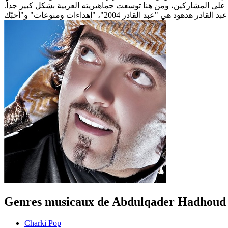
والإشراف على المشاركين، ومن هنا توسعت جماهيريته العربية بشكل كبير جداً
Genres musicaux de Abdulqader Hadhoud
Charki Pop