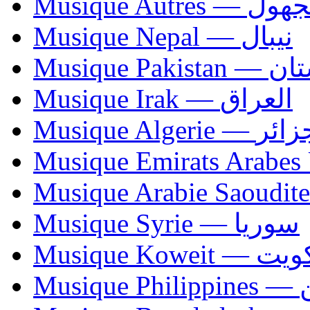
Musique Autres — 
Musique Nepal — نيبال
Musique Paki
Musique Irak — العراق
Musique Algerie —
Musique Syrie — سوريا
Musique Koweit 
Mus