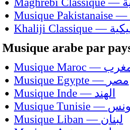
Ma
Khaliji C
Musique arabe par pay
Musique Maroc — 
Musique Egypte — مصر
Musique Inde — الهند
Musique Tunisie — 
Musique Liban — لبنان