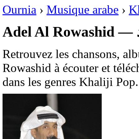
Ournia
›
Musique arabe
›
Kh
Retrouvez les chansons, alb
Rowashid à écouter et téléc
dans les genres Khaliji Pop.