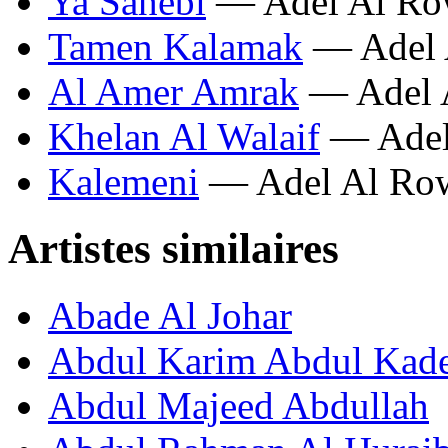
Ya Sahebi
— Adel Al Ro
Tamen Kalamak
— Adel 
Al Amer Amrak
— Adel 
Khelan Al Walaif
— Adel
Kalemeni
— Adel Al Ro
Artistes similaires
Abade Al Johar
Abdul Karim Abdul Kad
Abdul Majeed Abdullah