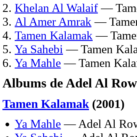
Khelan Al Walaif
— Tame
Al Amer Amrak
— Tamen
Tamen Kalamak
— Tame
Ya Sahebi
— Tamen Kal
Ya Mahle
— Tamen Kal
Albums de Adel Al Row
Tamen Kalamak
(2001)
Ya Mahle
— Adel Al Ro