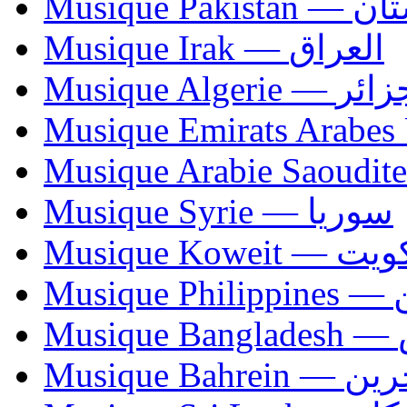
Musique Paki
Musique Irak — العراق
Musique Algerie —
Musique Syrie — سوريا
Musique Koweit 
Mus
Mu
Musique Bahrei