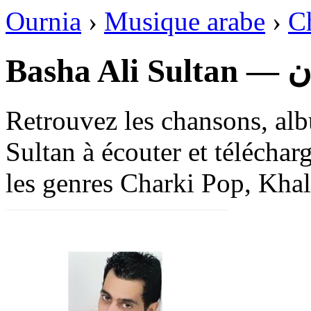
Ournia
›
Musique arabe
›
C
Bas
Retrouvez les chansons, alb
Sultan à écouter et téléchar
les genres Charki Pop, Khali