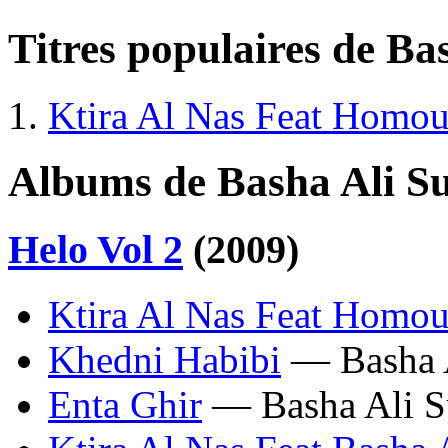
Titres populaires de Ba
Ktira Al Nas Feat Homou
Albums de Basha Ali Su
Helo Vol 2
(2009)
Ktira Al Nas Feat Homou
Khedni Habibi
— Basha A
Enta Ghir
— Basha Ali S