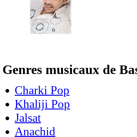
Genres musicaux de Bas
Charki Pop
Khaliji Pop
Jalsat
Anachid