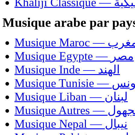
Khaliji C
Musique arabe par pay
Musique Maroc — 
Musique Egypte — مصر
Musique Inde — الهند
Musique Tunisie — 
Musique Liban — لبنان
Musique Autres — 
Musique Nepal — نيبال