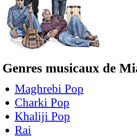
Genres musicaux de M
Maghrebi Pop
Charki Pop
Khaliji Pop
Rai