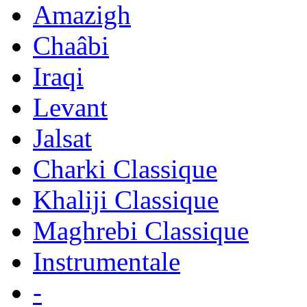
Amazigh
Chaâbi
Iraqi
Levant
Jalsat
Charki Classique
Khaliji Classique
Maghrebi Classique
Instrumentale
-