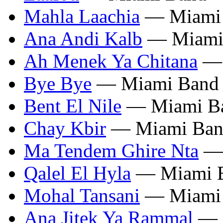
Mahla Laachia
— Miami
Ana Andi Kalb
— Miami
Ah Menek Ya Chitana
— 
Bye Bye
— Miami Band
Bent El Nile
— Miami B
Chay Kbir
— Miami Ban
Ma Tendem Ghire Nta
— 
Qalel El Hyla
— Miami 
Mohal Tansani
— Miami
Ana Jitek Ya Rammal
— 