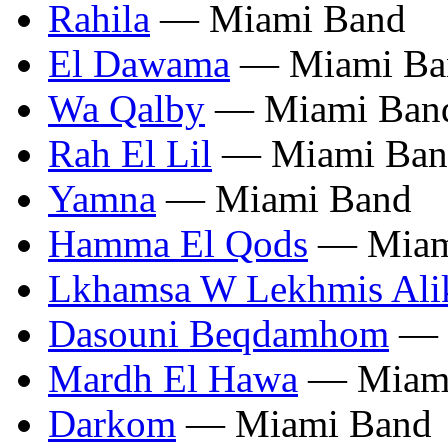
Rahila
— Miami Band
El Dawama
— Miami Ba
Wa Qalby
— Miami Ban
Rah El Lil
— Miami Ban
Yamna
— Miami Band
Hamma El Qods
— Miam
Lkhamsa W Lekhmis Al
Dasouni Beqdamhom
— 
Mardh El Hawa
— Miami
Darkom
— Miami Band