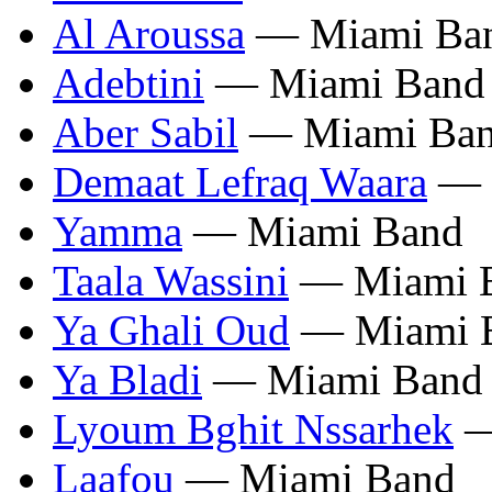
Al Aroussa
— Miami Ba
Adebtini
— Miami Band
Aber Sabil
— Miami Ba
Demaat Lefraq Waara
— 
Yamma
— Miami Band
Taala Wassini
— Miami 
Ya Ghali Oud
— Miami 
Ya Bladi
— Miami Band
Lyoum Bghit Nssarhek
—
Laafou
— Miami Band