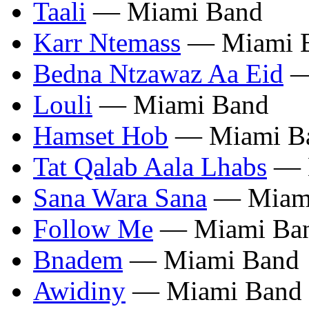
Taali
— Miami Band
Karr Ntemass
— Miami 
Bedna Ntzawaz Aa Eid
—
Louli
— Miami Band
Hamset Hob
— Miami B
Tat Qalab Aala Lhabs
— 
Sana Wara Sana
— Miam
Follow Me
— Miami Ba
Bnadem
— Miami Band
Awidiny
— Miami Band