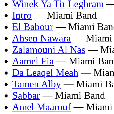
Winek Ya Tir Leghram
—
Intro
— Miami Band
El Babour
— Miami Ban
Ahsen Nawara
— Miami
Zalamouni Al Nas
— Mia
Aamel Fia
— Miami Ban
Da Leaqel Meah
— Miam
Tamen Alby
— Miami B
Sabbar
— Miami Band
Amel Maarouf
— Miami