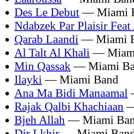
Des Le Debut
— Miami 
Ndabzek Par Plaisir Feat
Qarab Laandi
— Miami 
Al Talt Al Khali
— Miam
Min Qassak
— Miami B
Ilayki
— Miami Band
Ana Ma Bidi Manaamal
Rajak Qalbi Khachiaan
—
Bjeh Allah
— Miami Ba
Dir Lkhir
— Miami Ban