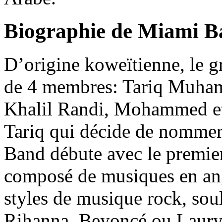
Biographie de Miami 
D’origine koweïtienne, le
de 4 membres: Tariq Muha
Khalil Randi, Mohammed et
Tariq qui décide de nomme
Band débute avec le premie
composé de musiques en ang
styles de musique rock, sou
Rihanna, Beyoncé ou Laury