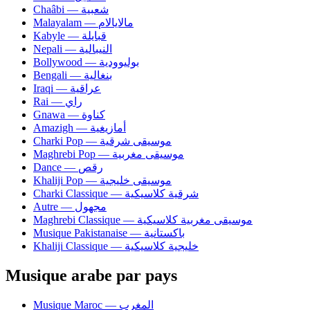
Chaâbi — شعبية
Malayalam — مالايالام
Kabyle — قبايلة
Nepali — النيبالية
Bollywood — بوليوودية
Bengali — بنغالية
Iraqi — عراقية
Rai — راي
Gnawa — كناوة
Amazigh — أمازيغية
Charki Pop — موسيقى شرقية
Maghrebi Pop — موسيقى مغربية
Dance — رقص
Khaliji Pop — موسيقى خليجية
Charki Classique — شرقية كلاسيكية
Autre — مجهول
Maghrebi Classique — موسيقى مغربية كلاسيكية
Musique Pakistanaise — باكستانية
Khaliji Classique — خليجية كلاسيكية
Musique arabe par pays
Musique Maroc — المغرب