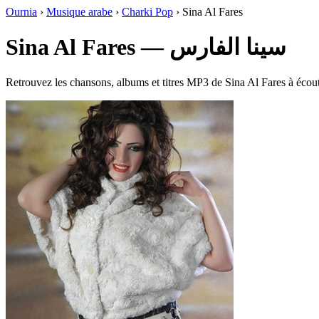
Ournia
›
Musique arabe
›
Charki Pop
›
Sina Al Fares
Sina Al Fares — سينا الفارس
Retrouvez les chansons, albums et titres MP3 de Sina Al Fares à écoute