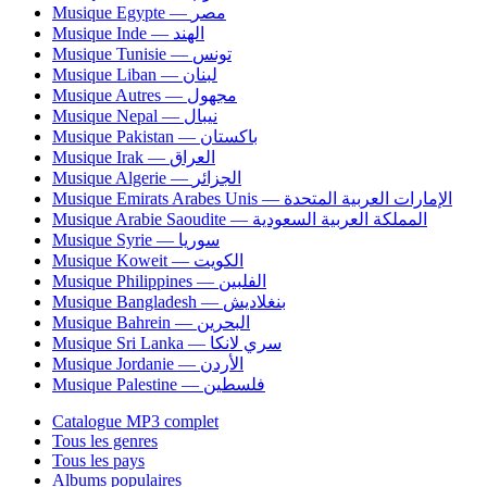
Musique Egypte — مصر
Musique Inde — الهند
Musique Tunisie — تونس
Musique Liban — لبنان
Musique Autres — مجهول
Musique Nepal — نيبال
Musique Pakistan — باكستان
Musique Irak — العراق
Musique Algerie — الجزائر
Musique Emirats Arabes Unis — الإمارات العربية المتحدة
Musique Arabie Saoudite — المملكة العربية السعودية
Musique Syrie — سوريا
Musique Koweit — الكويت
Musique Philippines — الفلبين
Musique Bangladesh — بنغلاديش
Musique Bahrein — البحرين
Musique Sri Lanka — سري لانكا
Musique Jordanie — الأردن
Musique Palestine — فلسطين
Catalogue MP3 complet
Tous les genres
Tous les pays
Albums populaires