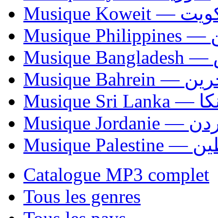
Musique Koweit 
Mus
Mu
Musique Bahrei
Musiqu
Musique Jordani
Musique P
Catalogue MP3 complet
Tous les genres