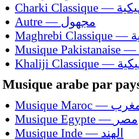
Charki Cl
Autre — مجهول
Ma
Khaliji C
Musique arabe par pay
Musique Maroc — 
Musique Egypte — مصر
Musique Inde — الهند