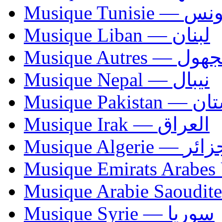
Musique Tunisie — 
Musique Liban — لبنان
Musique Autres — 
Musique Nepal — نيبال
Musique Paki
Musique Irak — العراق
Musique Algerie —
Musique Syrie — سوريا