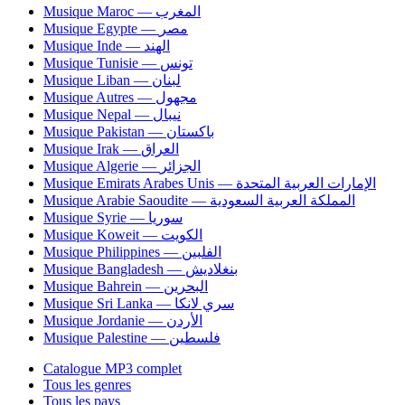
Musique Maroc — المغرب
Musique Egypte — مصر
Musique Inde — الهند
Musique Tunisie — تونس
Musique Liban — لبنان
Musique Autres — مجهول
Musique Nepal — نيبال
Musique Pakistan — باكستان
Musique Irak — العراق
Musique Algerie — الجزائر
Musique Emirats Arabes Unis — الإمارات العربية المتحدة
Musique Arabie Saoudite — المملكة العربية السعودية
Musique Syrie — سوريا
Musique Koweit — الكويت
Musique Philippines — الفلبين
Musique Bangladesh — بنغلاديش
Musique Bahrein — البحرين
Musique Sri Lanka — سري لانكا
Musique Jordanie — الأردن
Musique Palestine — فلسطين
Catalogue MP3 complet
Tous les genres
Tous les pays