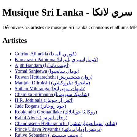
Musique Sri Lanka - سري لانكا
Découvrez 53 artistes de musique Sri Lanka : chansons et albums MP3 
Artistes
Corrine Alimeida (كورين الميدا)
Kumarasiri Pathirana (كوماراسيري باتيرانا)
Ajith Bandara (اجيت باندارا)
Yomal Sanjeewa (يومال سانجيوا)
Ruwan Hettiarachchi (روان هيتشيريش)
Manjula Dilrukshi (مانجولا ديلروكشي)
Shihan Mihiranga (شيهان ميهيرانجا)
Chamika Sirimanna (شاميكا سيريمانا)
H.R. Jothipala (اتش ار جونبل)
Jude Rogans (جود روجانز)
Rookantha Goonatillake (روكانثا جوناتلاك)
Rahal Alwis (رحال الويس)
Chandrasena Hettiarachchi (شاندراسينا هيتيارششي)
Prince Udaya Priyantha (برينس اودايا برياتها)
Rajive Sebastian (ريجيف سبيستن)