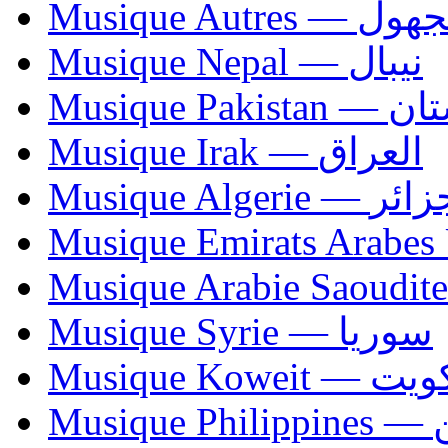
Musique Autres — 
Musique Nepal — نيبال
Musique Paki
Musique Irak — العراق
Musique Algerie —
Musique Syrie — سوريا
Musique Koweit 
Mus