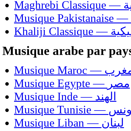
Ma
Khaliji C
Musique arabe par pay
Musique Maroc — 
Musique Egypte — مصر
Musique Inde — الهند
Musique Tunisie — 
Musique Liban — لبنان