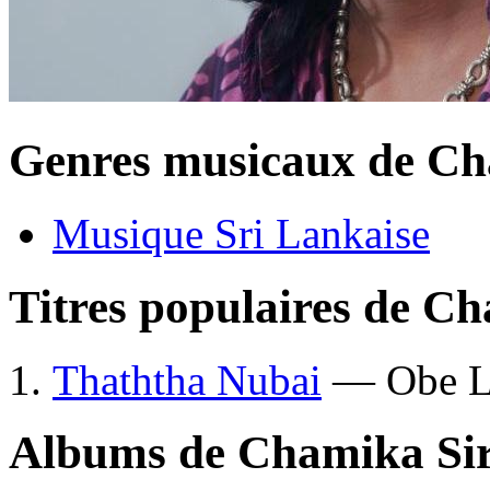
Genres musicaux de C
Musique Sri Lankaise
Titres populaires de C
Thaththa Nubai
— Obe 
Albums de Chamika Si