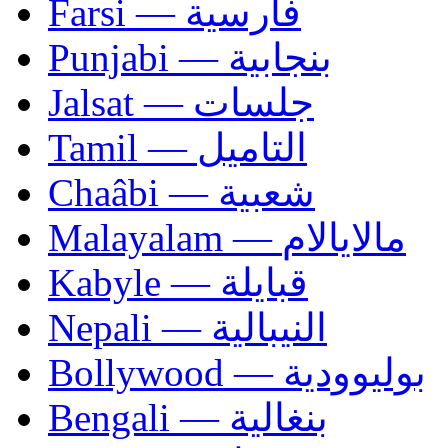
Farsi — فارسية
Punjabi — بنجابية
Jalsat — جلسات
Tamil — التاميل
Chaâbi — شعبية
Malayalam — مالايالام
Kabyle — قبايلة
Nepali — النيبالية
Bollywood — بوليوودية
Bengali — بنغالية