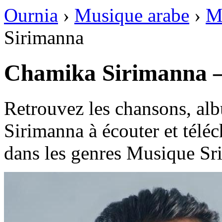
Ournia
›
Musique arabe
›
M
Sirimanna
Retrouvez les chansons, al
Sirimanna à écouter et télé
dans les genres Musique Sri