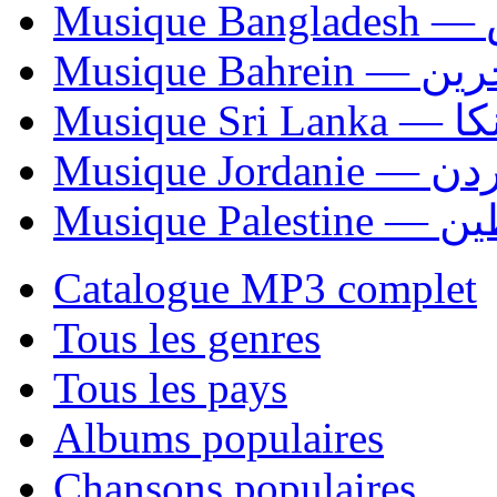
Mu
Musique Bahrei
Musiqu
Musique Jordani
Musique P
Catalogue MP3 complet
Tous les genres
Tous les pays
Albums populaires
Chansons populaires