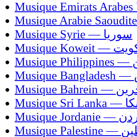
Musique Syrie — سوريا
Musique Koweit 
Mus
Mu
Musique Bahrei
Musiqu
Musique Jordani
Musique P