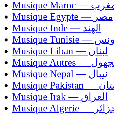
Musique Maroc — 
Musique Egypte — مصر
Musique Inde — الهند
Musique Tunisie — 
Musique Liban — لبنان
Musique Autres — 
Musique Nepal — نيبال
Musique Paki
Musique Irak — العراق
Musique Algerie —