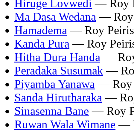
Hiruge Lovwedi
— Roy P
Ma Dasa Wedana
— Roy 
Hamadema
— Roy Peiris
Kanda Pura
— Roy Peiri
Hitha Dura Handa
— Roy 
Peradaka Susumak
— Roy
Piyamba Yanawa
— Roy P
Sanda Hirutharaka
— Roy
Sinasenna Bane
— Roy Pe
Ruwan Wala Wimane
— R