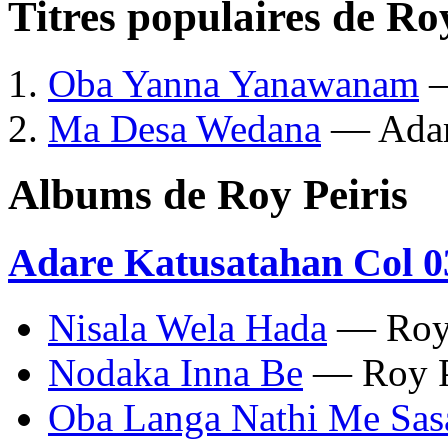
Titres populaires de Ro
Oba Yanna Yanawanam
—
Ma Desa Wedana
— Adar
Albums de Roy Peiris
Adare Katusatahan Col 0
Nisala Wela Hada
— Roy 
Nodaka Inna Be
— Roy P
Oba Langa Nathi Me Sas