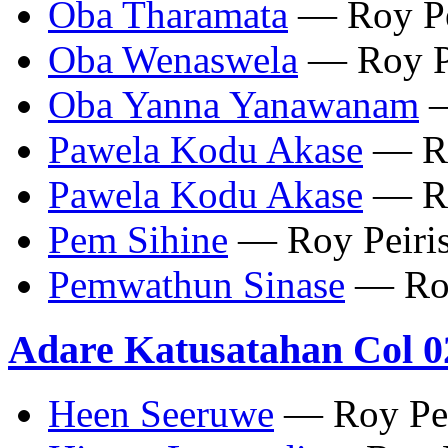
Oba Tharamata
— Roy Pe
Oba Wenaswela
— Roy Pe
Oba Yanna Yanawanam
—
Pawela Kodu Akase
— Ro
Pawela Kodu Akase
— Ro
Pem Sihine
— Roy Peiri
Pemwathun Sinase
— Roy
Adare Katusatahan Col 0
Heen Seeruwe
— Roy Pei