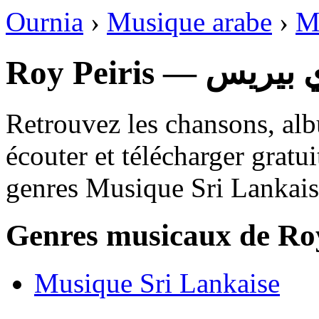
Ournia
›
Musique arabe
›
M
Roy Peiris — يس
Retrouvez les chansons, alb
écouter et télécharger gratu
genres Musique Sri Lankais
Genres musicaux de Roy
Musique Sri Lankaise