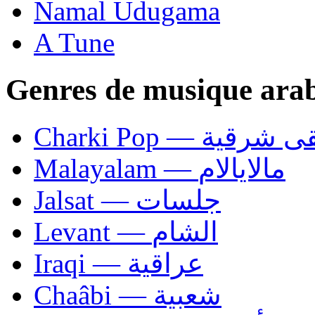
Namal Udugama
A Tune
Genres de musique ara
Charki Pop — ية
Malayalam — مالايالام
Jalsat — جلسات
Levant — الشام
Iraqi — عراقية
Chaâbi — شعبية