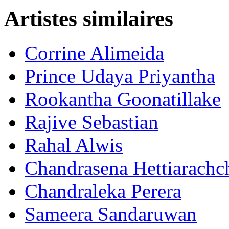
Artistes similaires
Corrine Alimeida
Prince Udaya Priyantha
Rookantha Goonatillake
Rajive Sebastian
Rahal Alwis
Chandrasena Hettiarachc
Chandraleka Perera
Sameera Sandaruwan