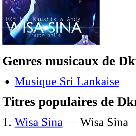
Genres musicaux de D
Musique Sri Lankaise
Titres populaires de D
Wisa Sina
— Wisa Sina