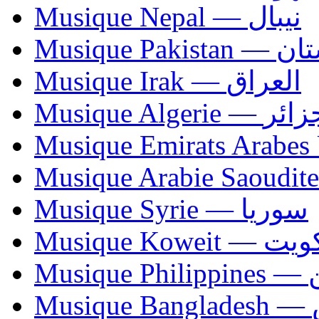
Musique Nepal — نيبال
Musique Paki
Musique Irak — العراق
Musique Algerie —
Musique Syrie — سوريا
Musique Koweit 
Mus
Mu