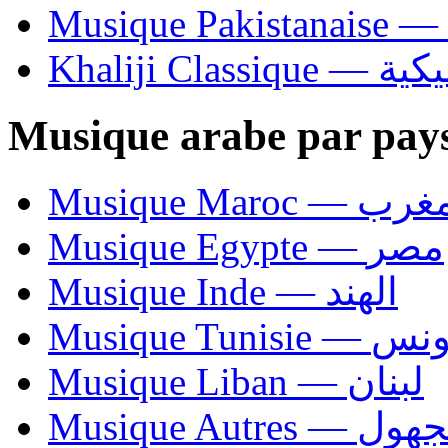
Khaliji C
Musique arabe par pay
Musique Maroc — 
Musique Egypte — مصر
Musique Inde — الهند
Musique Tunisie — 
Musique Liban — لبنان
Musique Autres — 