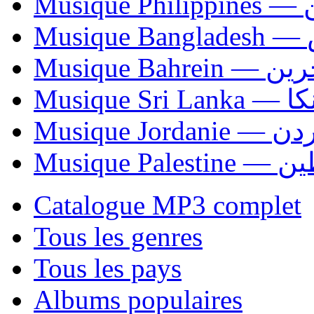
Mus
Mu
Musique Bahrei
Musiqu
Musique Jordani
Musique P
Catalogue MP3 complet
Tous les genres
Tous les pays
Albums populaires