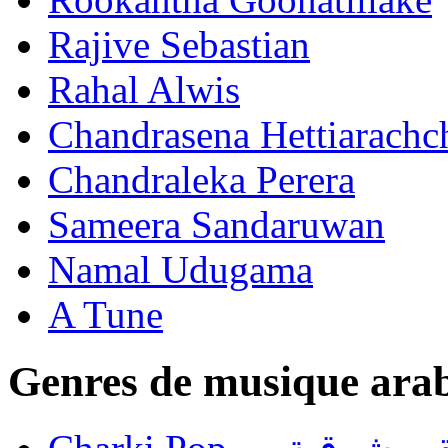
Rajive Sebastian
Rahal Alwis
Chandrasena Hettiarachc
Chandraleka Perera
Sameera Sandaruwan
Namal Udugama
A Tune
Genres de musique ara