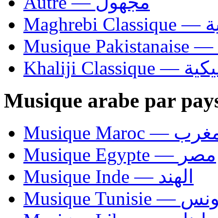
Autre — مجهول
Ma
Khaliji C
Musique arabe par pay
Musique Maroc — 
Musique Egypte — مصر
Musique Inde — الهند
Musique Tunisie — 