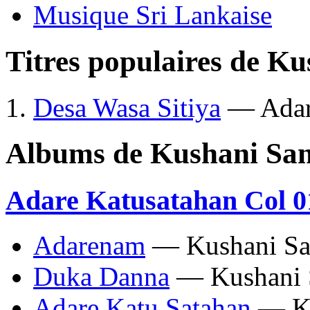
Musique Sri Lankaise
Titres populaires de K
Desa Wasa Sitiya
— Adare
Albums de Kushani Sa
Adare Katusatahan Col 0
Adarenam
— Kushani Sa
Duka Danna
— Kushani 
Adare Katu Satahan
— Ku