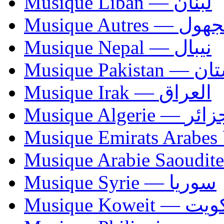
Musique Liban — لبنان
Musique Autres — 
Musique Nepal — نيبال
Musique Paki
Musique Irak — العراق
Musique Algerie —
Musique Syrie — سوريا
Musique Koweit 