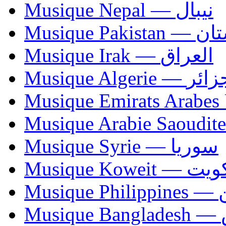
Musique Nepal — نيبال
Musique Paki
Musique Irak — العراق
Musique Algerie —
Musique Syrie — سوريا
Musique Koweit 
Mus
Mu