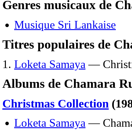
Genres musicaux de C
Musique Sri Lankaise
Titres populaires de 
Loketa Samaya
— Christ
Albums de Chamara Ru
Christmas Collection
(198
Loketa Samaya
— Chamar