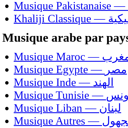
Khaliji C
Musique arabe par pay
Musique Maroc — 
Musique Egypte — مصر
Musique Inde — الهند
Musique Tunisie — 
Musique Liban — لبنان
Musique Autres — 