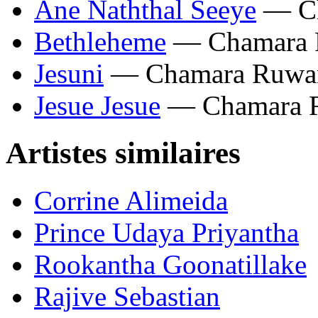
Ane Naththal Seeye
— Ch
Bethleheme
— Chamara R
Jesuni
— Chamara Ruwan
Jesue Jesue
— Chamara R
Artistes similaires
Corrine Alimeida
Prince Udaya Priyantha
Rookantha Goonatillake
Rajive Sebastian