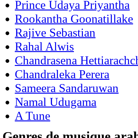
Prince Udaya Priyantha
Rookantha Goonatillake
Rajive Sebastian
Rahal Alwis
Chandrasena Hettiarachc
Chandraleka Perera
Sameera Sandaruwan
Namal Udugama
A Tune
Genres de musique ara