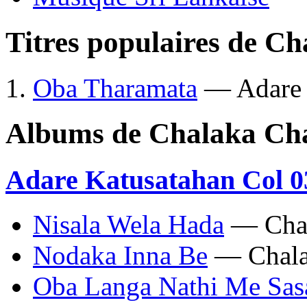
Titres populaires de C
Oba Tharamata
— Adare 
Albums de Chalaka Ch
Adare Katusatahan Col 0
Nisala Wela Hada
— Chal
Nodaka Inna Be
— Chala
Oba Langa Nathi Me Sas