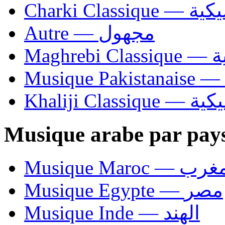
Charki Cl
Autre — مجهول
Ma
Khaliji C
Musique arabe par pay
Musique Maroc — 
Musique Egypte — مصر
Musique Inde — الهند