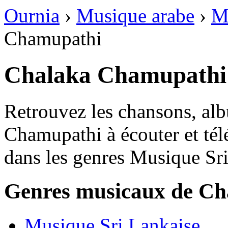
Ournia
›
Musique arabe
›
M
Chamupathi
Retrouvez les chansons, al
Chamupathi à écouter et tél
dans les genres Musique Sri
Genres musicaux de C
Musique Sri Lankaise