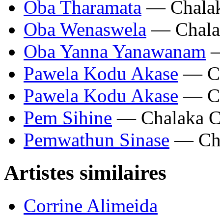
Oba Tharamata
— Chalak
Oba Wenaswela
— Chala
Oba Yanna Yanawanam
—
Pawela Kodu Akase
— Ch
Pawela Kodu Akase
— Ch
Pem Sihine
— Chalaka C
Pemwathun Sinase
— Cha
Artistes similaires
Corrine Alimeida