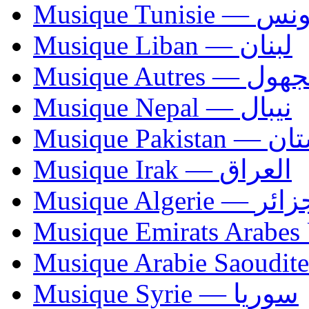
Musique Tunisie — 
Musique Liban — لبنان
Musique Autres — 
Musique Nepal — نيبال
Musique Paki
Musique Irak — العراق
Musique Algerie —
Musique Syrie — سوريا