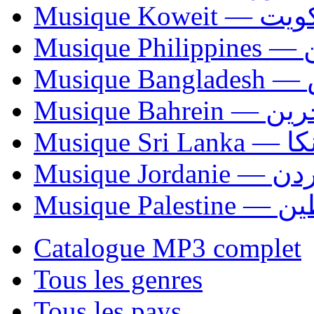
Musique Koweit 
Mus
Mu
Musique Bahrei
Musiqu
Musique Jordani
Musique P
Catalogue MP3 complet
Tous les genres
Tous les pays