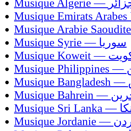
Musique Algerie —
Musique Syrie — سوريا
Musique Koweit 
Mus
Mu
Musique Bahrei
Musiqu
Musique Jordani