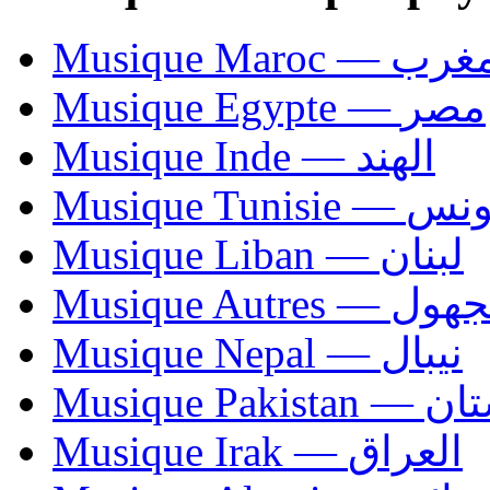
Musique Maroc — 
Musique Egypte — مصر
Musique Inde — الهند
Musique Tunisie — 
Musique Liban — لبنان
Musique Autres — 
Musique Nepal — نيبال
Musique Paki
Musique Irak — العراق