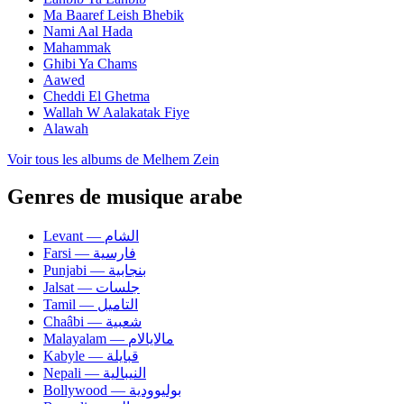
Ma Baaref Leish Bhebik
Nami Aal Hada
Mahammak
Ghibi Ya Chams
Aawed
Cheddi El Ghetma
Wallah W Aalakatak Fiye
Alawah
Voir tous les albums de Melhem Zein
Genres de musique arabe
Levant — الشام
Farsi — فارسية
Punjabi — بنجابية
Jalsat — جلسات
Tamil — التاميل
Chaâbi — شعبية
Malayalam — مالايالام
Kabyle — قبايلة
Nepali — النيبالية
Bollywood — بوليوودية