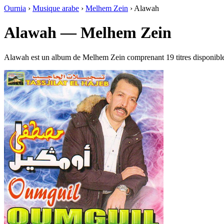
Ournia
›
Musique arabe
›
Melhem Zein
›
Alawah
Alawah — Melhem Zein
Alawah est un album de Melhem Zein comprenant 19 titres disponibl