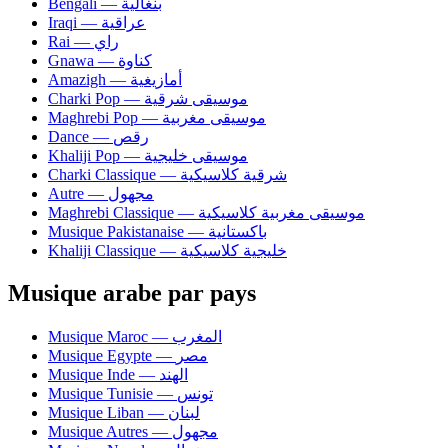
Bengali — بنغالية
Iraqi — عراقية
Rai — راي
Gnawa — كناوة
Amazigh — أمازيغية
Charki Pop — موسيقى شرقية
Maghrebi Pop — موسيقى مغربية
Dance — رقص
Khaliji Pop — موسيقى خليجية
Charki Classique — شرقية كلاسيكية
Autre — مجهول
Maghrebi Classique — موسيقى مغربية كلاسيكية
Musique Pakistanaise — باكستانية
Khaliji Classique — خليجية كلاسيكية
Musique arabe par pays
Musique Maroc — المغرب
Musique Egypte — مصر
Musique Inde — الهند
Musique Tunisie — تونس
Musique Liban — لبنان
Musique Autres — مجهول