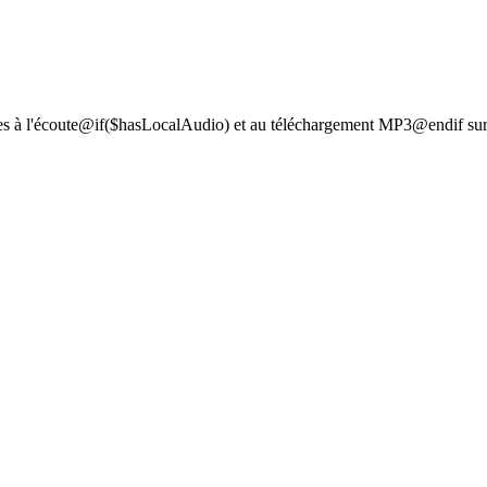
es à l'écoute@if($hasLocalAudio) et au téléchargement MP3@endif sur