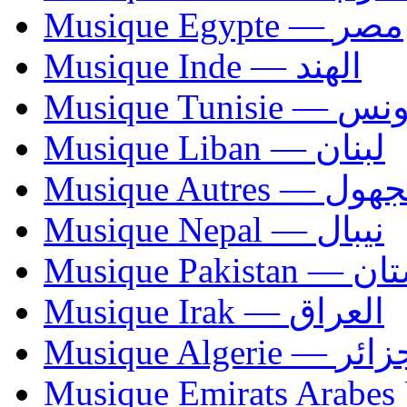
Musique Egypte — مصر
Musique Inde — الهند
Musique Tunisie — 
Musique Liban — لبنان
Musique Autres — 
Musique Nepal — نيبال
Musique Paki
Musique Irak — العراق
Musique Algerie —