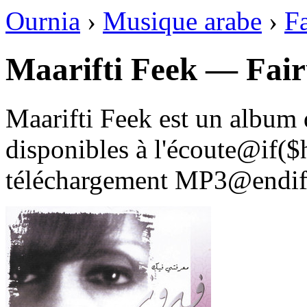
Ournia
›
Musique arabe
›
F
Maarifti Feek — Fai
Maarifti Feek est un album 
disponibles à l'écoute@if(
téléchargement MP3@endif 