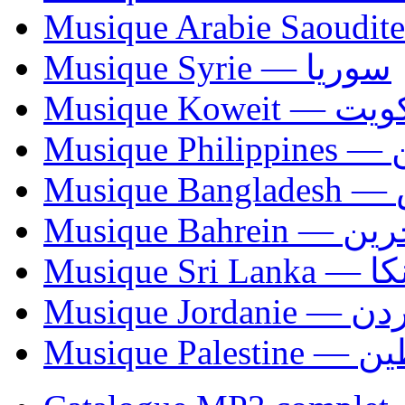
Musique Syrie — سوريا
Musique Koweit 
Mus
Mu
Musique Bahrei
Musiqu
Musique Jordani
Musique P