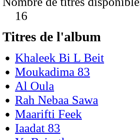
Nombre de titres disponible
16
Titres de l'album
Khaleek Bi L Beit
Moukadima 83
Al Oula
Rah Nebaa Sawa
Maarifti Feek
Iaadat 83