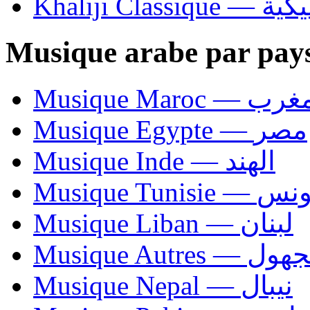
Khaliji C
Musique arabe par pay
Musique Maroc — 
Musique Egypte — مصر
Musique Inde — الهند
Musique Tunisie — 
Musique Liban — لبنان
Musique Autres — 
Musique Nepal — نيبال