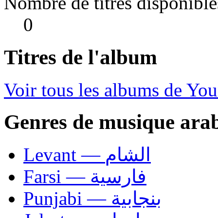
Nombre de titres disponible
0
Titres de l'album
Voir tous les albums de Y
Genres de musique ara
Levant — الشام
Farsi — فارسية
Punjabi — بنجابية