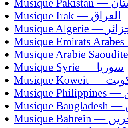
Musique Paki
Musique Irak — العراق
Musique Algerie —
Musique Syrie — سوريا
Musique Koweit 
Mus
Mu
Musique Bahrei