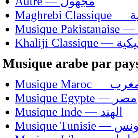
Autre — مجهول
Ma
Khaliji C
Musique arabe par pay
Musique Maroc — 
Musique Egypte — مصر
Musique Inde — الهند
Musique Tunisie — 