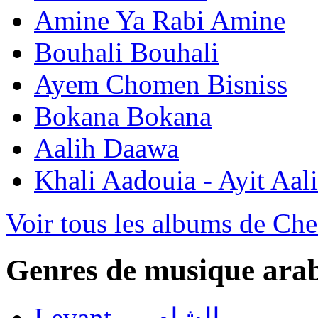
Amine Ya Rabi Amine
Bouhali Bouhali
Ayem Chomen Bisniss
Bokana Bokana
Aalih Daawa
Khali Aadouia - Ayit Aal
Voir tous les albums de Ch
Genres de musique ara
Levant — الشام