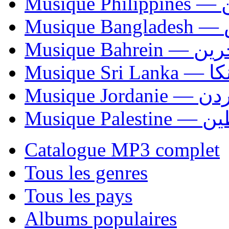
Mus
Mu
Musique Bahrei
Musiqu
Musique Jordani
Musique P
Catalogue MP3 complet
Tous les genres
Tous les pays
Albums populaires