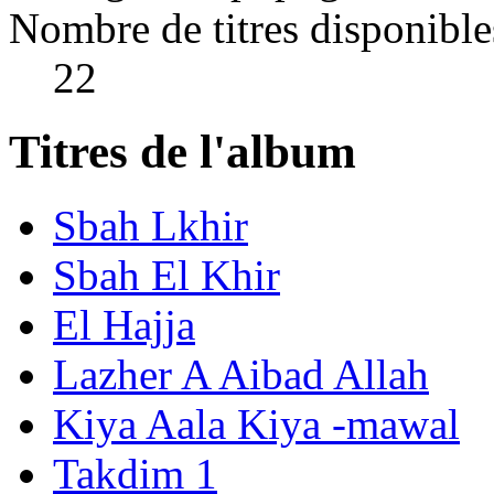
Nombre de titres disponible
22
Titres de l'album
Sbah Lkhir
Sbah El Khir
El Hajja
Lazher A Aibad Allah
Kiya Aala Kiya -mawal
Takdim 1