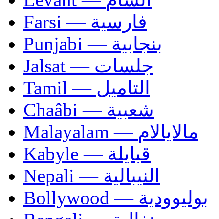
Farsi — فارسية
Punjabi — بنجابية
Jalsat — جلسات
Tamil — التاميل
Chaâbi — شعبية
Malayalam — مالايالام
Kabyle — قبايلة
Nepali — النيبالية
Bollywood — بوليوودية