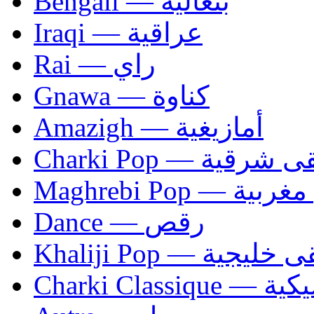
Bengali — بنغالية
Iraqi — عراقية
Rai — راي
Gnawa — كناوة
Amazigh — أمازيغية
Charki Pop — ية
Maghrebi Pop
Dance — رقص
Khaliji Pop — ية
Charki Cl