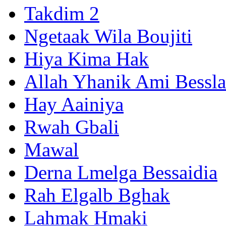
Takdim 2
Ngetaak Wila Boujiti
Hiya Kima Hak
Allah Yhanik Ami Bessl
Hay Aainiya
Rwah Gbali
Mawal
Derna Lmelga Bessaidia
Rah Elgalb Bghak
Lahmak Hmaki