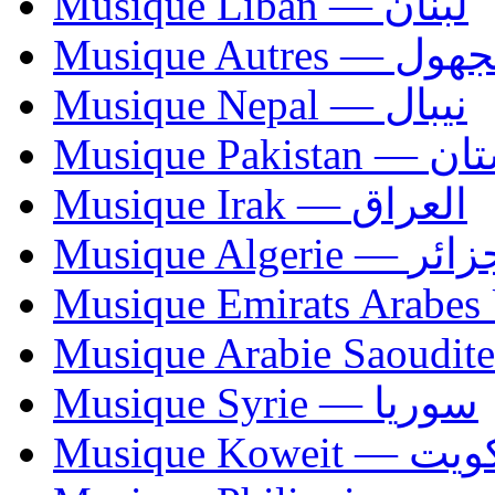
Musique Liban — لبنان
Musique Autres — 
Musique Nepal — نيبال
Musique Paki
Musique Irak — العراق
Musique Algerie —
Musique Syrie — سوريا
Musique Koweit 