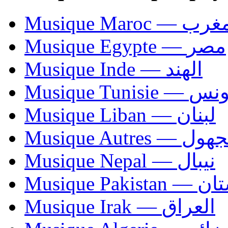
Musique Maroc — 
Musique Egypte — مصر
Musique Inde — الهند
Musique Tunisie — 
Musique Liban — لبنان
Musique Autres — 
Musique Nepal — نيبال
Musique Paki
Musique Irak — العراق