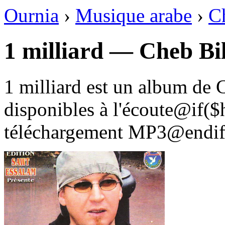
Ournia
›
Musique arabe
›
C
1 milliard — Cheb Bi
1 milliard est un album de 
disponibles à l'écoute@if(
téléchargement MP3@endif 