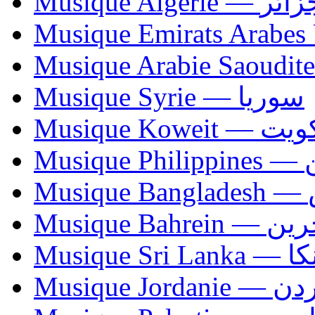
Musique Algerie —
Musique Syrie — سوريا
Musique Koweit 
Mus
Mu
Musique Bahrei
Musiqu
Musique Jordani