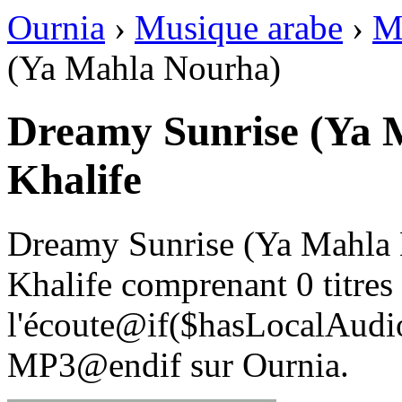
Ournia
›
Musique arabe
›
M
(Ya Mahla Nourha)
Dreamy Sunrise (Ya 
Khalife
Dreamy Sunrise (Ya Mahla 
Khalife comprenant 0 titres
l'écoute@if($hasLocalAudio
MP3@endif sur Ournia.