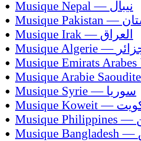
Musique Nepal — نيبال
Musique Paki
Musique Irak — العراق
Musique Algerie —
Musique Syrie — سوريا
Musique Koweit 
Mus
Mu