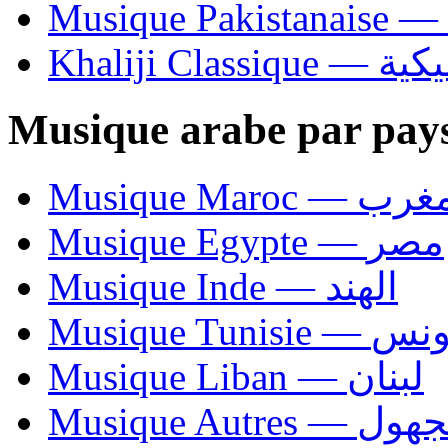
Khaliji C
Musique arabe par pay
Musique Maroc — 
Musique Egypte — مصر
Musique Inde — الهند
Musique Tunisie — 
Musique Liban — لبنان
Musique Autres — 