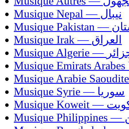
Musique Autres — 
Musique Nepal — نيبال
Musique Paki
Musique Irak — العراق
Musique Algerie —
Musique Syrie — سوريا
Musique Koweit 
Mus