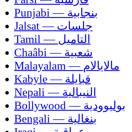
Punjabi — بنجابية
Jalsat — جلسات
Tamil — التاميل
Chaâbi — شعبية
Malayalam — مالايالام
Kabyle — قبايلة
Nepali — النيبالية
Bollywood — بوليوودية
Bengali — بنغالية
Iraqi — عراقية