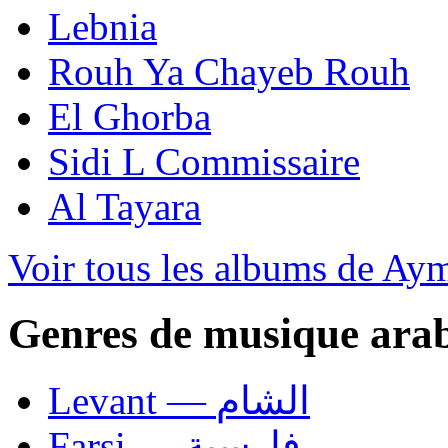
Lebnia
Rouh Ya Chayeb Rouh
El Ghorba
Sidi L Commissaire
Al Tayara
Voir tous les albums de Ay
Genres de musique ara
Levant — الشام
Farsi — فارسية