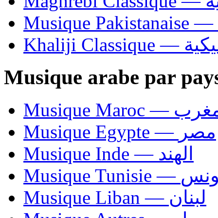
Ma
Khaliji C
Musique arabe par pay
Musique Maroc — 
Musique Egypte — مصر
Musique Inde — الهند
Musique Tunisie — 
Musique Liban — لبنان