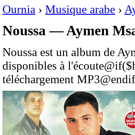
Ournia
›
Musique arabe
›
A
Noussa — Aymen Msa
Noussa est un album de Aym
disponibles à l'écoute@if(
téléchargement MP3@endif 