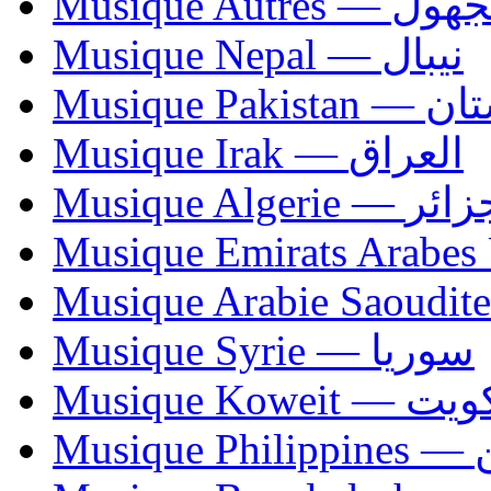
Musique Autres — 
Musique Nepal — نيبال
Musique Paki
Musique Irak — العراق
Musique Algerie —
Musique Syrie — سوريا
Musique Koweit 
Mus