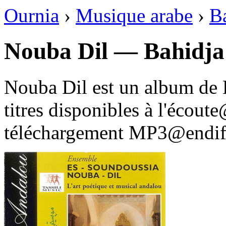
Ournia
›
Musique arabe
›
B
Nouba Dil — Bahidja
Nouba Dil est un album de
titres disponibles à l'écou
téléchargement MP3@endif 