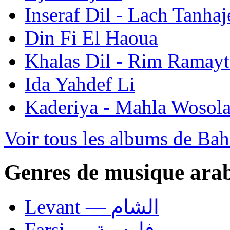
Inseraf Dil - Lach Tanhaj
Din Fi El Haoua
Khalas Dil - Rim Ramayt
Ida Yahdef Li
Kaderiya - Mahla Wosol
Voir tous les albums de Bah
Genres de musique ara
Levant — الشام
Farsi — فارسية