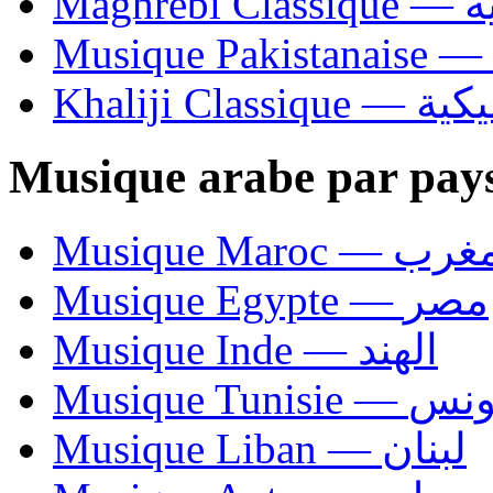
Ma
Khaliji C
Musique arabe par pay
Musique Maroc — 
Musique Egypte — مصر
Musique Inde — الهند
Musique Tunisie — 
Musique Liban — لبنان