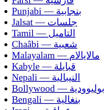
Punjabi — بنجابية
Jalsat — جلسات
Tamil — التاميل
Chaâbi — شعبية
Malayalam — مالايالام
Kabyle — قبايلة
Nepali — النيبالية
Bollywood — بوليوودية
Bengali — بنغالية