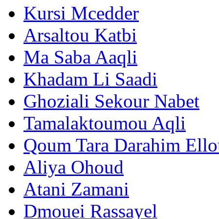
Kursi Mcedder
Arsaltou Katbi
Ma Saba Aaqli
Khadam Li Saadi
Ghoziali Sekour Nabet
Tamalaktoumou Aqli
Qoum Tara Darahim Ello
Aliya Ohoud
Atani Zamani
Dmouei Rassayel