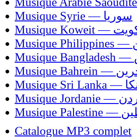
Musique Syrie — سوريا
Musique Koweit 
Mus
Mu
Musique Bahrei
Musiqu
Musique Jordani
Musique P
Catalogue MP3 complet