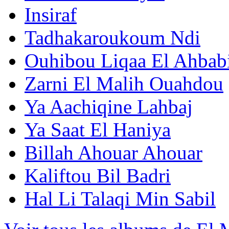
Insiraf
Tadhakaroukoum Ndi
Ouhibou Liqaa El Ahbab
Zarni El Malih Ouahdou
Ya Aachiqine Lahbaj
Ya Saat El Haniya
Billah Ahouar Ahouar
Kaliftou Bil Badri
Hal Li Talaqi Min Sabil