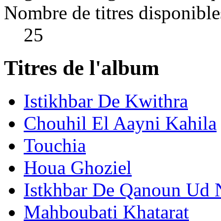
Nombre de titres disponible
25
Titres de l'album
Istikhbar De Kwithra
Chouhil El Aayni Kahila
Touchia
Houa Ghoziel
Istkhbar De Qanoun Ud 
Mahboubati Khatarat