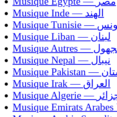
Musique Egypte — مصر
Musique Inde — الهند
Musique Tunisie — 
Musique Liban — لبنان
Musique Autres — 
Musique Nepal — نيبال
Musique Paki
Musique Irak — العراق
Musique Algerie —