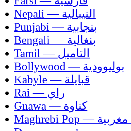
Farsi — فارسية
Nepali — النيبالية
Punjabi — بنجابية
Bengali — بنغالية
Tamil — التاميل
Bollywood — بوليوودية
Kabyle — قبايلة
Rai — راي
Gnawa — كناوة
Maghrebi Pop