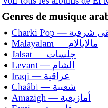
Voir tous les albums de El 
Genres de musique ara
Charki Pop — ية
Malayalam — مالايالام
Jalsat — جلسات
Levant — الشام
Iraqi — عراقية
Chaâbi — شعبية
Amazigh — أمازيغية