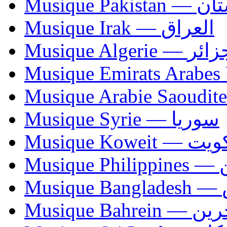
Musique Paki
Musique Irak — العراق
Musique Algerie —
Musique Syrie — سوريا
Musique Koweit 
Mus
Mu
Musique Bahrei