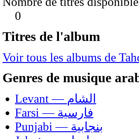
Nombre de titres disponible
0
Titres de l'album
Voir tous les albums de Tah
Genres de musique ara
Levant — الشام
Farsi — فارسية
Punjabi — بنجابية