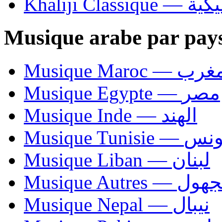
Khaliji C
Musique arabe par pay
Musique Maroc — 
Musique Egypte — مصر
Musique Inde — الهند
Musique Tunisie — 
Musique Liban — لبنان
Musique Autres — 
Musique Nepal — نيبال