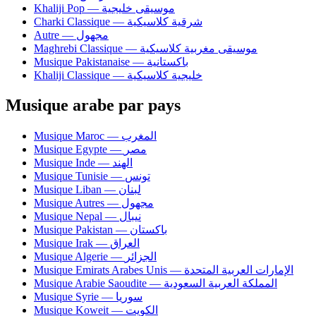
Khaliji Pop — موسيقى خليجية
Charki Classique — شرقية كلاسيكية
Autre — مجهول
Maghrebi Classique — موسيقى مغربية كلاسيكية
Musique Pakistanaise — باكستانية
Khaliji Classique — خليجية كلاسيكية
Musique arabe par pays
Musique Maroc — المغرب
Musique Egypte — مصر
Musique Inde — الهند
Musique Tunisie — تونس
Musique Liban — لبنان
Musique Autres — مجهول
Musique Nepal — نيبال
Musique Pakistan — باكستان
Musique Irak — العراق
Musique Algerie — الجزائر
Musique Emirats Arabes Unis — الإمارات العربية المتحدة
Musique Arabie Saoudite — المملكة العربية السعودية
Musique Syrie — سوريا
Musique Koweit — الكويت