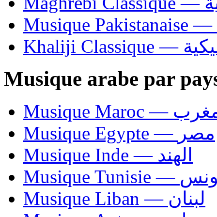
Ma
Khaliji C
Musique arabe par pay
Musique Maroc — 
Musique Egypte — مصر
Musique Inde — الهند
Musique Tunisie — 
Musique Liban — لبنان