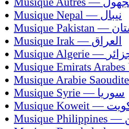
Musique Autres — 
Musique Nepal — نيبال
Musique Paki
Musique Irak — العراق
Musique Algerie —
Musique Syrie — سوريا
Musique Koweit 
Mus