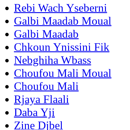
Rebi Wach Yseberni
Galbi Maadab Moual
Galbi Maadab
Chkoun Ynissini Fik
Nebghiha Wbass
Choufou Mali Moual
Choufou Mali
Rjaya Flaali
Daba Yji
Zine Djbel