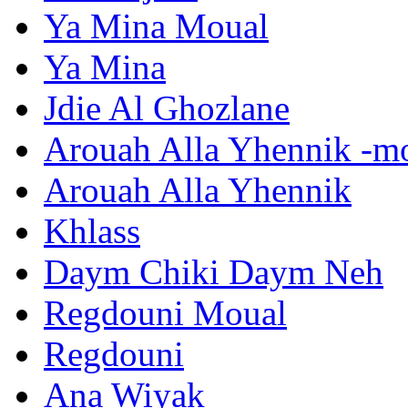
Ya Mina Moual
Ya Mina
Jdie Al Ghozlane
Arouah Alla Yhennik -m
Arouah Alla Yhennik
Khlass
Daym Chiki Daym Neh
Regdouni Moual
Regdouni
Ana Wiyak