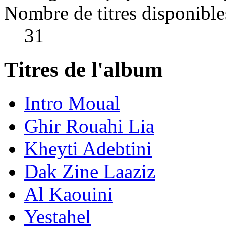
Nombre de titres disponible
31
Titres de l'album
Intro Moual
Ghir Rouahi Lia
Kheyti Adebtini
Dak Zine Laaziz
Al Kaouini
Yestahel