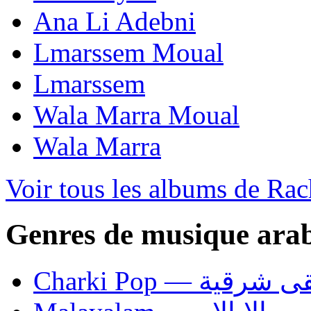
Ana Li Adebni
Lmarssem Moual
Lmarssem
Wala Marra Moual
Wala Marra
Voir tous les albums de Ra
Genres de musique ara
Charki Pop — ية