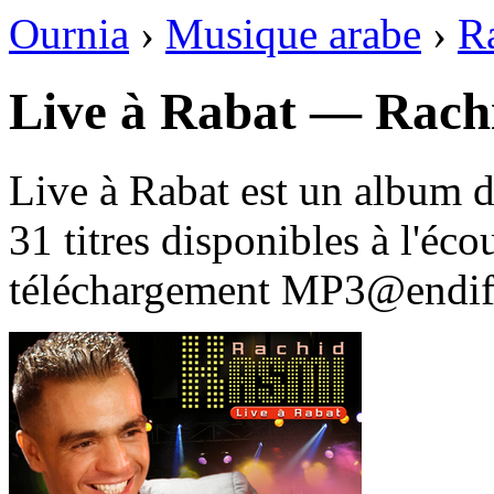
Ournia
›
Musique arabe
›
R
Live à Rabat — Rach
Live à Rabat est un album 
31 titres disponibles à l'é
téléchargement MP3@endif 