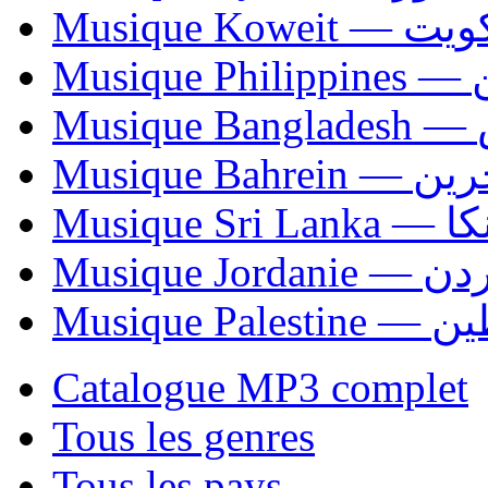
Musique Koweit 
Mus
Mu
Musique Bahrei
Musiqu
Musique Jordani
Musique P
Catalogue MP3 complet
Tous les genres
Tous les pays