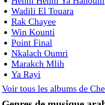
Henni Henni Ya Hanouni
Wadili El Touara
Rak Chayee
Win Kounti
Point Final
Nkalach Oumri
Marakch Mlih
Ya Rayi
Voir tous les albums de Che
Genres de musique ara