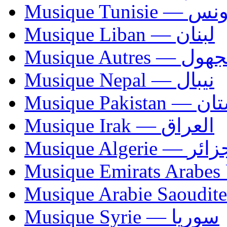
Musique Tunisie — 
Musique Liban — لبنان
Musique Autres — 
Musique Nepal — نيبال
Musique Paki
Musique Irak — العراق
Musique Algerie —
Musique Syrie — سوريا