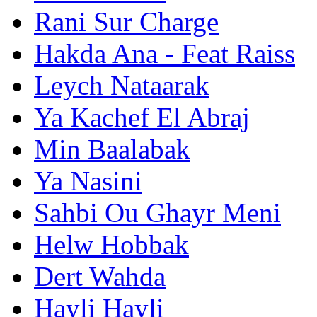
Rani Sur Charge
Hakda Ana - Feat Raiss
Leych Nataarak
Ya Kachef El Abraj
Min Baalabak
Ya Nasini
Sahbi Ou Ghayr Meni
Helw Hobbak
Dert Wahda
Hayli Hayli