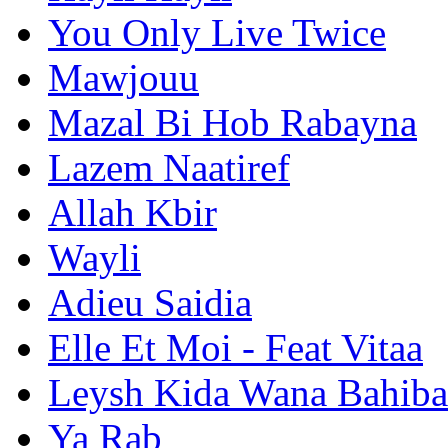
You Only Live Twice
Mawjouu
Mazal Bi Hob Rabayna
Lazem Naatiref
Allah Kbir
Wayli
Adieu Saidia
Elle Et Moi - Feat Vitaa
Leysh Kida Wana Bahib
Ya Rab