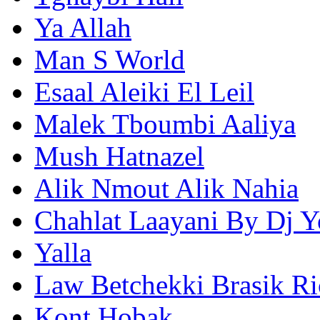
Ya Allah
Man S World
Esaal Aleiki El Leil
Malek Tboumbi Aaliya
Mush Hatnazel
Alik Nmout Alik Nahia
Chahlat Laayani By Dj Y
Yalla
Law Betchekki Brasik Ri
Kont Hobak