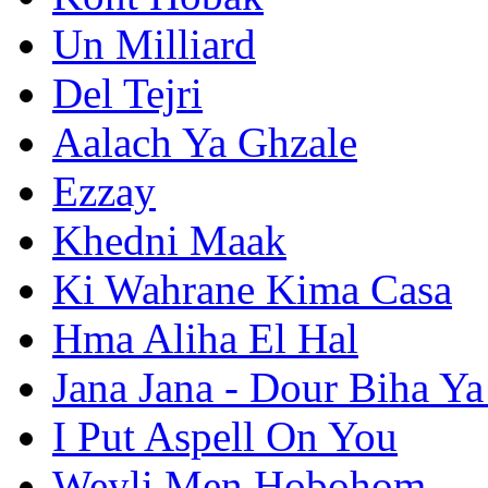
Un Milliard
Del Tejri
Aalach Ya Ghzale
Ezzay
Khedni Maak
Ki Wahrane Kima Casa
Hma Aliha El Hal
Jana Jana - Dour Biha Ya
I Put Aspell On You
Weyli Men Hobohom