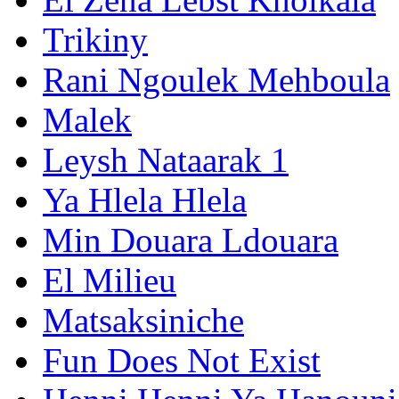
Trikiny
Rani Ngoulek Mehboula
Malek
Leysh Nataarak 1
Ya Hlela Hlela
Min Douara Ldouara
El Milieu
Matsaksiniche
Fun Does Not Exist