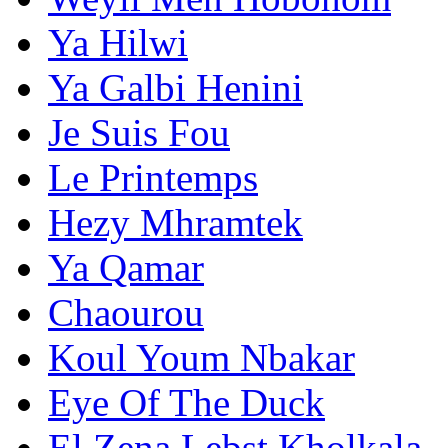
Ya Hilwi
Ya Galbi Henini
Je Suis Fou
Le Printemps
Hezy Mhramtek
Ya Qamar
Chaourou
Koul Youm Nbakar
Eye Of The Duck
El Zena Lebst Kholkala