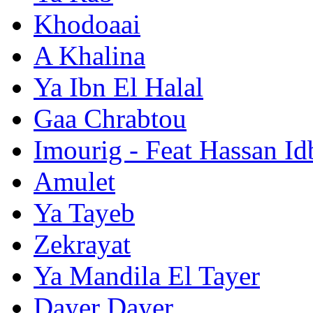
Khodoaai
A Khalina
Ya Ibn El Halal
Gaa Chrabtou
Imourig - Feat Hassan Id
Amulet
Ya Tayeb
Zekrayat
Ya Mandila El Tayer
Dayer Dayer