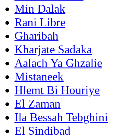
Min Dalak
Rani Libre
Gharibah
Kharjate Sadaka
Aalach Ya Ghzalie
Mistaneek
Hlemt Bi Houriye
El Zaman
Ila Bessah Tebghini
El Sindibad