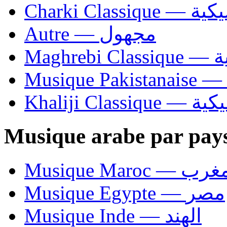
Charki Cl
Autre — مجهول
Ma
Khaliji C
Musique arabe par pay
Musique Maroc — 
Musique Egypte — مصر
Musique Inde — الهند