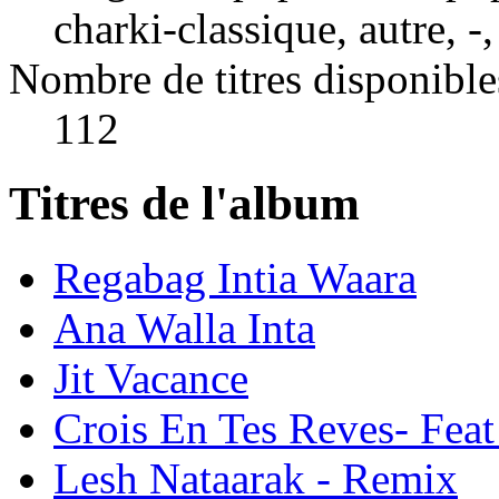
charki-classique, autre, -
Nombre de titres disponible
112
Titres de l'album
Regabag Intia Waara
Ana Walla Inta
Jit Vacance
Crois En Tes Reves- Fea
Lesh Nataarak - Remix