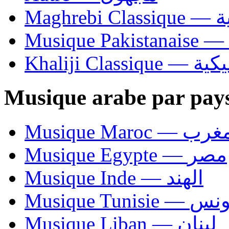
Ma
Khaliji C
Musique arabe par pay
Musique Maroc — 
Musique Egypte — مصر
Musique Inde — الهند
Musique Tunisie — 
Musique Liban — لبنان