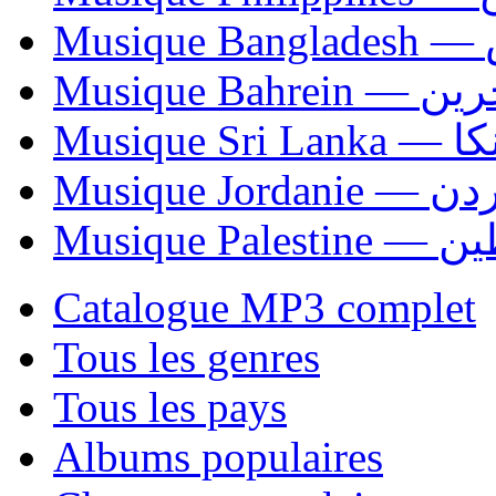
Mu
Musique Bahrei
Musiqu
Musique Jordani
Musique P
Catalogue MP3 complet
Tous les genres
Tous les pays
Albums populaires