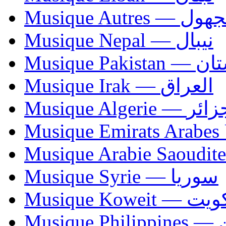
Musique Autres — 
Musique Nepal — نيبال
Musique Paki
Musique Irak — العراق
Musique Algerie —
Musique Syrie — سوريا
Musique Koweit 
Mus