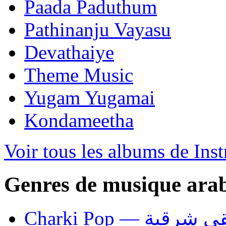
Paada Paduthum
Pathinanju Vayasu
Devathaiye
Theme Music
Yugam Yugamai
Kondameetha
Voir tous les albums de Ins
Genres de musique ara
Charki Pop — ية