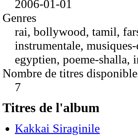
2006-01-01
Genres
rai, bollywood, tamil, fa
instrumentale, musiques-d
egyptien, poeme-shalla, 
Nombre de titres disponible
7
Titres de l'album
Kakkai Siraginile