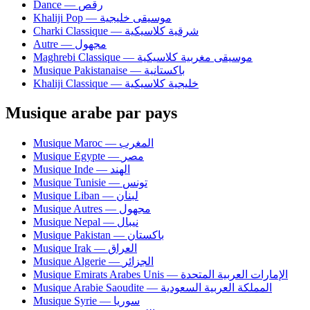
Dance — رقص
Khaliji Pop — موسيقى خليجية
Charki Classique — شرقية كلاسيكية
Autre — مجهول
Maghrebi Classique — موسيقى مغربية كلاسيكية
Musique Pakistanaise — باكستانية
Khaliji Classique — خليجية كلاسيكية
Musique arabe par pays
Musique Maroc — المغرب
Musique Egypte — مصر
Musique Inde — الهند
Musique Tunisie — تونس
Musique Liban — لبنان
Musique Autres — مجهول
Musique Nepal — نيبال
Musique Pakistan — باكستان
Musique Irak — العراق
Musique Algerie — الجزائر
Musique Emirats Arabes Unis — الإمارات العربية المتحدة
Musique Arabie Saoudite — المملكة العربية السعودية
Musique Syrie — سوريا