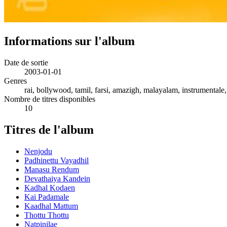
Informations sur l'album
Date de sortie
2003-01-01
Genres
rai, bollywood, tamil, farsi, amazigh, malayalam, instrumentale
Nombre de titres disponibles
10
Titres de l'album
Nenjodu
Padhinettu Vayadhil
Manasu Rendum
Devathaiya Kandein
Kadhal Kodaen
Kai Padamale
Kaadhal Mattum
Thottu Thottu
Natpinilae