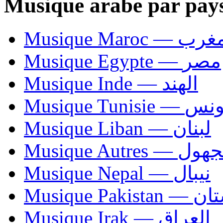
Musique arabe par pay
Musique Maroc — 
Musique Egypte — مصر
Musique Inde — الهند
Musique Tunisie — 
Musique Liban — لبنان
Musique Autres — 
Musique Nepal — نيبال
Musique Paki
Musique Irak — العراق