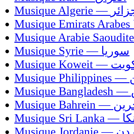
Musique Algerie —
Musique Syrie — سوريا
Musique Koweit 
Mus
Mu
Musique Bahrei
Musiqu
Musique Jordani