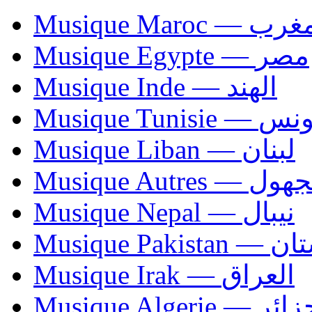
Musique Maroc — 
Musique Egypte — مصر
Musique Inde — الهند
Musique Tunisie — 
Musique Liban — لبنان
Musique Autres — 
Musique Nepal — نيبال
Musique Paki
Musique Irak — العراق
Musique Algerie —