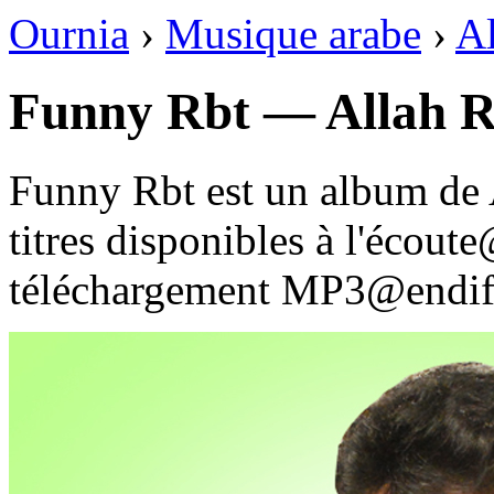
Ournia
›
Musique arabe
›
A
Funny Rbt — Allah 
Funny Rbt est un album de
titres disponibles à l'écou
téléchargement MP3@endif 