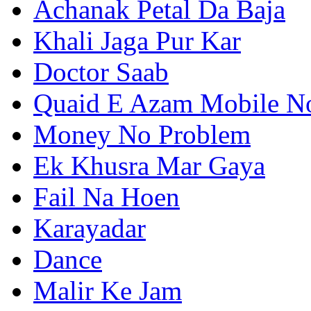
Achanak Petal Da Baja
Khali Jaga Pur Kar
Doctor Saab
Quaid E Azam Mobile N
Money No Problem
Ek Khusra Mar Gaya
Fail Na Hoen
Karayadar
Dance
Malir Ke Jam