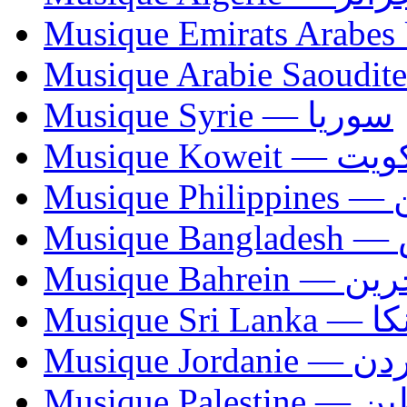
Musique Syrie — سوريا
Musique Koweit 
Mus
Mu
Musique Bahrei
Musiqu
Musique Jordani
Musique P