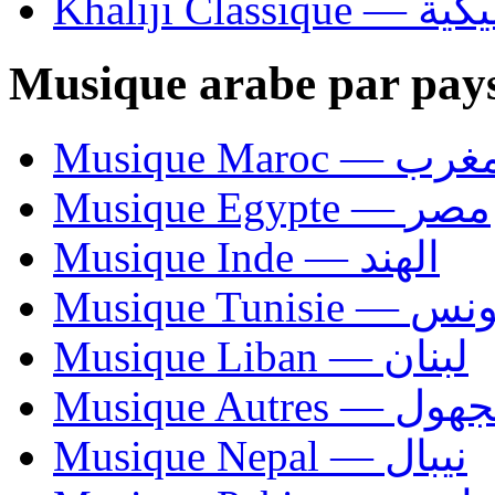
Khaliji C
Musique arabe par pay
Musique Maroc — 
Musique Egypte — مصر
Musique Inde — الهند
Musique Tunisie — 
Musique Liban — لبنان
Musique Autres — 
Musique Nepal — نيبال