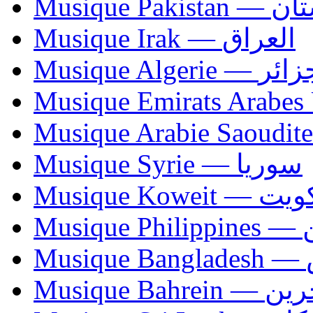
Musique Paki
Musique Irak — العراق
Musique Algerie —
Musique Syrie — سوريا
Musique Koweit 
Mus
Mu
Musique Bahrei