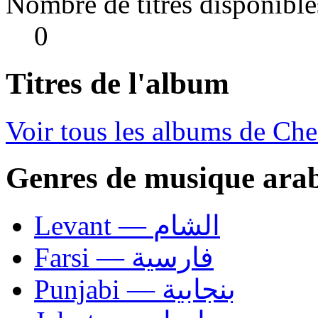
Nombre de titres disponible
0
Titres de l'album
Voir tous les albums de C
Genres de musique ara
Levant — الشام
Farsi — فارسية
Punjabi — بنجابية